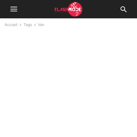
Accueil
Tags
Van