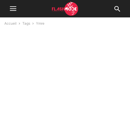
Accueil
Tags
Ymre