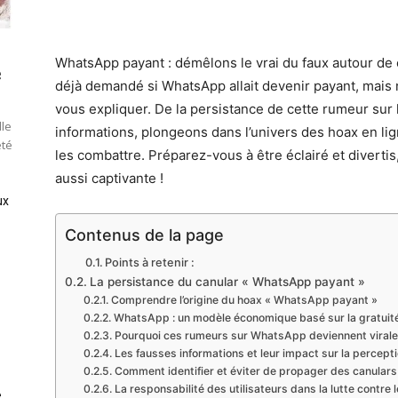
WhatsApp payant : démêlons le vrai du faux autour de c
e
déjà demandé si WhatsApp allait devenir payant, mais 
vous expliquer. De la persistance de cette rumeur sur 
lle
informations, plongeons dans l’univers des hoax en li
été
les combattre. Préparez-vous à être éclairé et divertis
aussi captivante !
ux
Contenus de la page
Points à retenir :
La persistance du canular « WhatsApp payant »
Comprendre l’origine du hoax « WhatsApp payant »
WhatsApp : un modèle économique basé sur la gratuit
Pourquoi ces rumeurs sur WhatsApp deviennent virale
Les fausses informations et leur impact sur la percepti
Comment identifier et éviter de propager des canula
La responsabilité des utilisateurs dans la lutte contre 
e