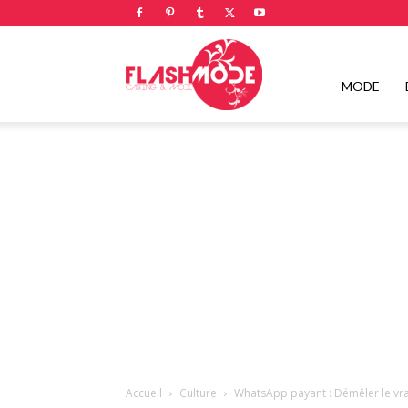
Flashmode
MODE
Magazine
|
Magazine
Accueil
Culture
WhatsApp payant : Démêler le vra