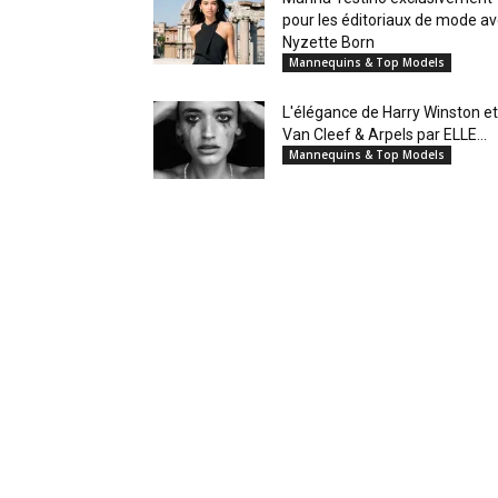
pour les éditoriaux de mode a
Nyzette Born
Mannequins & Top Models
L'élégance de Harry Winston et
Van Cleef & Arpels par ELLE...
Mannequins & Top Models