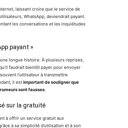
ternet, laissant croire que le service de
tilisateurs, WhatsApp, deviendrait payant.
entant les conversations et les inquiétudes
App payant »
ne longue histoire. À plusieurs reprises,
u’il faudrait bientôt payer pour envoyer
ouvent l’utilisateur à transmettre
dant, il est
important de souligner que
 rumeurs sont fausses
.
 sur la gratuité
à offrir un service gratuit aux
râce à sa simplicité d’utilisation et à son