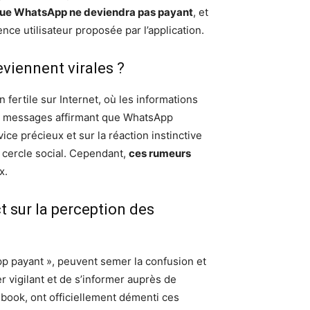
 que WhatsApp ne deviendra pas payant
, et
nce utilisateur proposée par l’application.
viennent virales ?
 fertile sur Internet, où les informations
es messages affirmant que WhatsApp
ice précieux et sur la réaction instinctive
n cercle social. Cependant,
ces rumeurs
x.
t sur la perception des
pp payant », peuvent semer la confusion et
ter vigilant et de s’informer auprès de
ebook, ont officiellement démenti ces