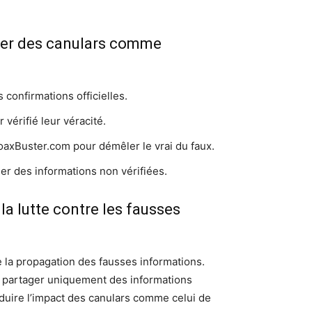
ager des canulars comme
 confirmations officielles.
vérifié leur véracité.
HoaxBuster.com pour démêler le vrai du faux.
r des informations non vérifiées.
la lutte contre les fausses
re la propagation des fausses informations.
à partager uniquement des informations
éduire l’impact des canulars comme celui de