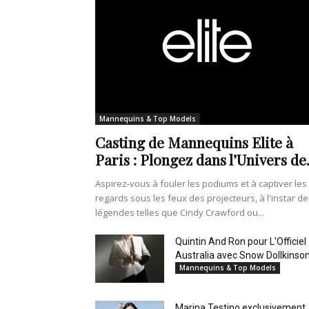
Mannequins & Top Models
Casting de Mannequins Elite à
Paris : Plongez dans l’Univers de.
Aspirez-vous à fouler les podiums et à captiver les
regards sous les feux des projecteurs, à l'instar de
légendes telles que Cindy Crawford ou...
Quintin And Ron pour L'Officiel
Australia avec Snow Dollkinso
Mannequins & Top Models
Marina Testino exclusivement