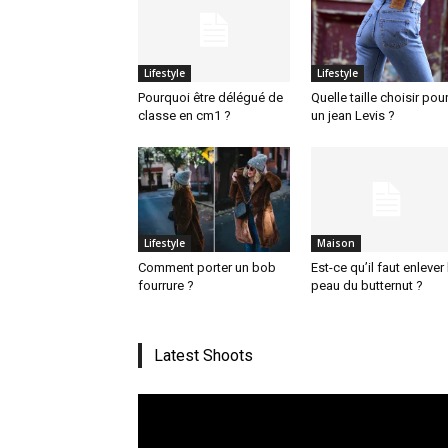
Lifestyle
Lifestyle
Pourquoi être délégué de
Quelle taille choisir pou
classe en cm1 ?
un jean Levis ?
Lifestyle
Maison
Comment porter un bob
Est-ce qu’il faut enlever 
fourrure ?
peau du butternut ?
Latest Shoots