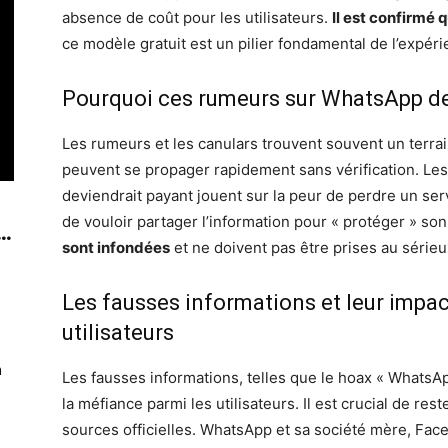
absence de coût pour les utilisateurs.
Il est confirmé
ce modèle gratuit est un pilier fondamental de l’expérie
Pourquoi ces rumeurs sur WhatsApp de
Les rumeurs et les canulars trouvent souvent un terrain
peuvent se propager rapidement sans vérification. L
deviendrait payant jouent sur la peur de perdre un serv
de vouloir partager l’information pour « protéger » so
..
sont infondées
et ne doivent pas être prises au sérieu
Les fausses informations et leur impac
utilisateurs
n
Les fausses informations, telles que le hoax « WhatsA
la méfiance parmi les utilisateurs. Il est crucial de res
sources officielles. WhatsApp et sa société mère, Fac