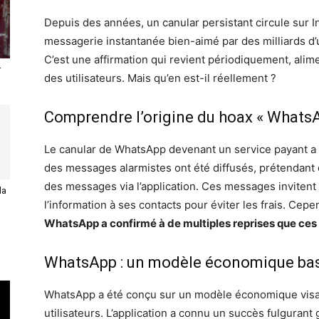
Depuis des années, un canular persistant circule sur In
messagerie instantanée bien-aimé par des milliards d’u
C’est une affirmation qui revient périodiquement, alim
r
des utilisateurs. Mais qu’en est-il réellement ?
Comprendre l’origine du hoax « Whats
Le canular de WhatsApp devenant un service payant a u
des messages alarmistes ont été diffusés, prétendant q
des messages via l’application. Ces messages invitent s
la
l’information à ses contacts pour éviter les frais. Cepen
WhatsApp a confirmé à de multiples reprises que ces
WhatsApp : un modèle économique basé
WhatsApp a été conçu sur un modèle économique visant 
utilisateurs. L’application a connu un succès fulgurant g