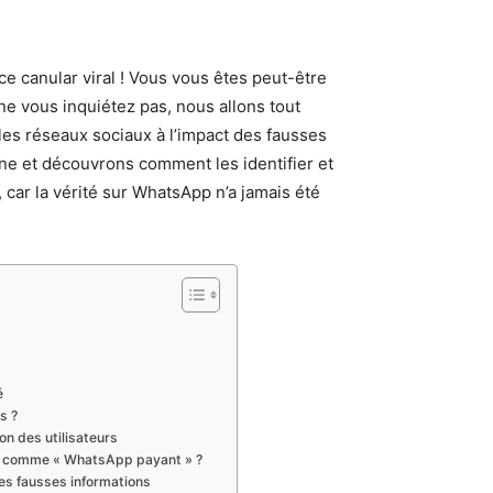
e canular viral ! Vous vous êtes peut-être
ne vous inquiétez pas, nous allons tout
les réseaux sociaux à l’impact des fausses
gne et découvrons comment les identifier et
, car la vérité sur WhatsApp n’a jamais été
é
s ?
on des utilisateurs
rs comme « WhatsApp payant » ?
les fausses informations