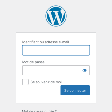
Se
connecter
Identifiant ou adresse e-mail
Mot de passe
Se souvenir de moi
Mot de passe oublié ?