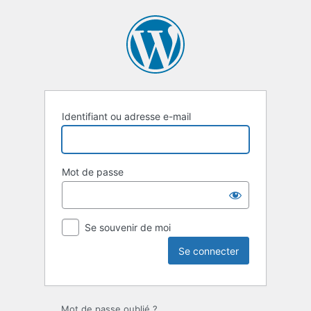
Se
connecter
Identifiant ou adresse e-mail
Mot de passe
Se souvenir de moi
Mot de passe oublié ?