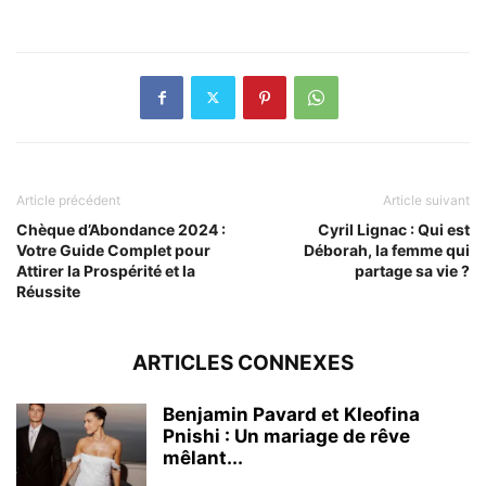
Article précédent
Article suivant
Chèque d’Abondance 2024 :
Cyril Lignac : Qui est
Votre Guide Complet pour
Déborah, la femme qui
Attirer la Prospérité et la
partage sa vie ?
Réussite
ARTICLES CONNEXES
Benjamin Pavard et Kleofina
Pnishi : Un mariage de rêve
mêlant...