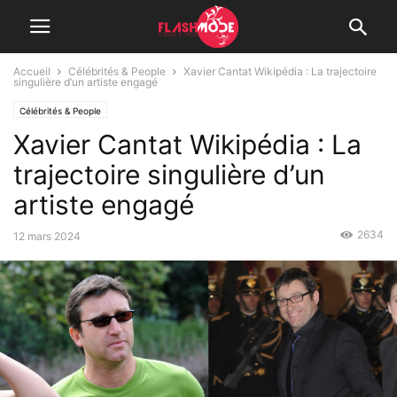
Accueil
Célébrités & People
Xavier Cantat Wikipédia : La trajectoire
singulière d’un artiste engagé
Célébrités & People
Xavier Cantat Wikipédia : La
trajectoire singulière d’un
artiste engagé
2634
12 mars 2024