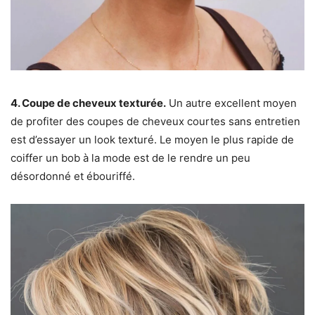
4. Coupe de cheveux texturée.
Un autre excellent moyen
de profiter des coupes de cheveux courtes sans entretien
est d’essayer un look texturé. Le moyen le plus rapide de
coiffer un bob à la mode est de le rendre un peu
désordonné et ébouriffé.