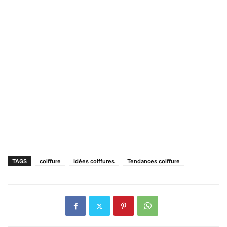
TAGS
coiffure
Idées coiffures
Tendances coiffure