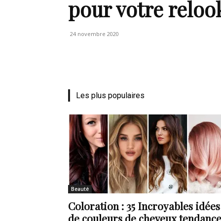
pour votre reloo
24 novembre 2020
Les plus populaires
Beauté
Coloration : 35 Incroyables idées
de couleurs de cheveux tendanc