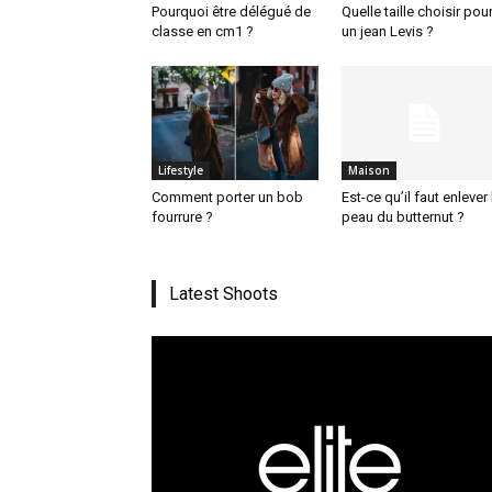
Pourquoi être délégué de
Quelle taille choisir pou
classe en cm1 ?
un jean Levis ?
Lifestyle
Maison
Comment porter un bob
Est-ce qu’il faut enlever 
fourrure ?
peau du butternut ?
Latest Shoots