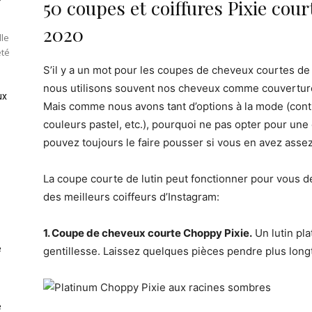
50 coupes et coiffures Pixie cou
2020
lle
été
S’il y a un mot pour les coupes de cheveux courtes de 
nous utilisons souvent nos cheveux comme couverture d
ux
Mais comme nous avons tant d’options à la mode (contr
couleurs pastel, etc.), pourquoi ne pas opter pour u
pouvez toujours le faire pousser si vous en avez asse
La coupe courte de lutin peut fonctionner pour vous d
des meilleurs coiffeurs d’Instagram:
1. Coupe de cheveux courte Choppy Pixie.
Un lutin pl
e
gentillesse. Laissez quelques pièces pendre plus longt
e