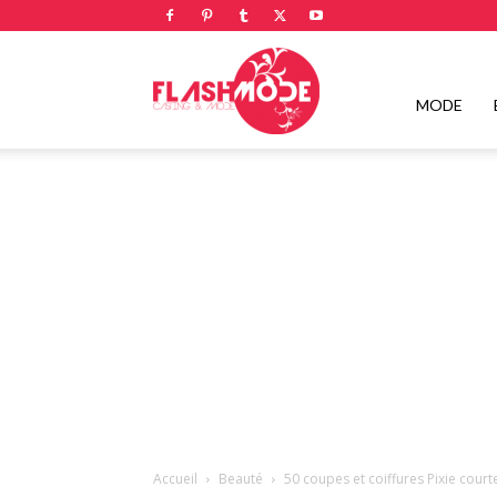
Flashmode
MODE
Magazine
|
Magazine
Accueil
Beauté
50 coupes et coiffures Pixie cour