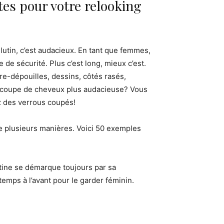
rtes pour votre relooking
lutin, c’est audacieux. En tant que femmes,
e sécurité. Plus c’est long, mieux c’est.
e-dépouilles, dessins, côtés rasés,
ne coupe de cheveux plus audacieuse? Vous
z des verrous coupés!
e plusieurs manières. Voici 50 exemples
atine se démarque toujours par sa
emps à l’avant pour le garder féminin.