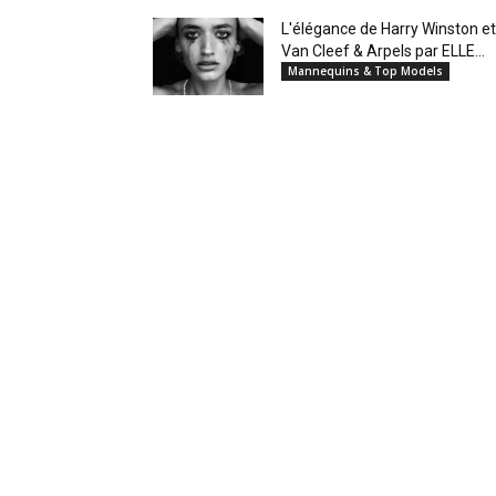
L'élégance de Harry Winston et
Van Cleef & Arpels par ELLE...
Mannequins & Top Models