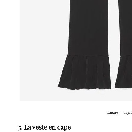
Sandro
– 115,5
5. La veste en cape