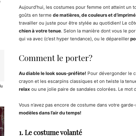
e
Aujourd’hui, les costumes pour femme ont atteint un tou
goûts en terme
de matières, de couleurs et d’imprimé
travailler ou juste pour être stylée au quotidien! Le cô
chien à votre tenue
. Selon la manière dont vous le por
qui va avec (c’est hyper tendance), ou le dépareiller
pou
Comment le porter?
Au diable le look sous-préfète!
Pour dévergonder le co
crayon et les escarpins classiques et on twiste la tenu
du
relax
ou une jolie paire de sandales colorées. Le mot d
Vous n’avez pas encore de costume dans votre garde-
modèles dans l’air du temps!
1. Le costume volanté