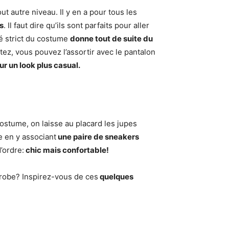
t autre niveau. Il y en a pour tous les
s
. Il faut dire qu’ils sont parfaits pour aller
té strict du costume
donne tout de suite du
tez, vous pouvez l’assortir avec le pantalon
r un look plus casual.
stume, on laisse au placard les jupes
e en y associant
une paire de sneakers
’ordre:
chic mais confortable!
robe? Inspirez-vous de ces
quelques