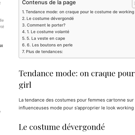
e
Contenus de la page
Tendance mode: on craque pour le costume de working g
Le costume dévergondé
lle
Comment le porter?
été
1. Le costume volanté
5. La veste en cape
6. Les boutons en perle
ux
Plus de tendances:
Tendance mode: on craque pour
girl
La tendance des costumes pour femmes cartonne sur l
influenceuses mode pour s’approprier le look working g
e
Le costume dévergondé