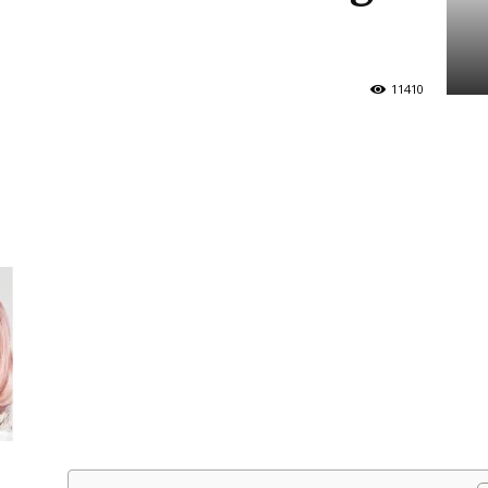
11410