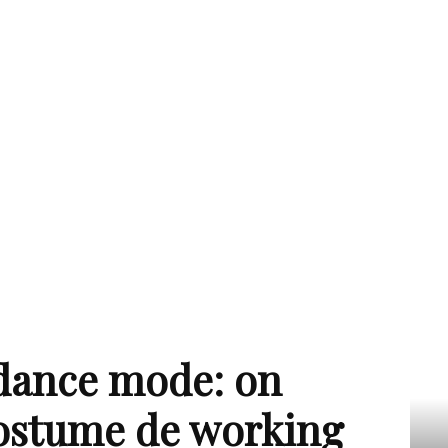
dance mode: on
costume de working