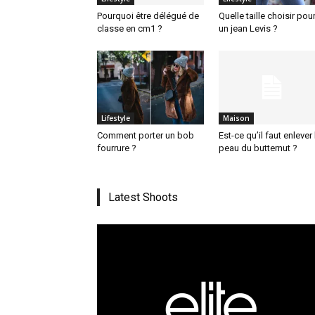
Pourquoi être délégué de
Quelle taille choisir pou
classe en cm1 ?
un jean Levis ?
Lifestyle
Maison
Comment porter un bob
Est-ce qu’il faut enlever 
fourrure ?
peau du butternut ?
Latest Shoots