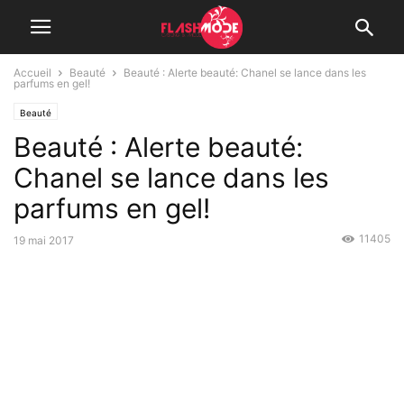
Accueil
Beauté
Beauté : Alerte beauté: Chanel se lance dans les
parfums en gel!
Beauté
Beauté : Alerte beauté:
Chanel se lance dans les
parfums en gel!
11405
19 mai 2017