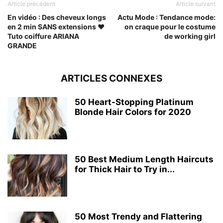
Article précédent
Article suivant
En vidéo : Des cheveux longs
Actu Mode : Tendance mode:
en 2 min SANS extensions ❤
on craque pour le costume
Tuto coiffure ARIANA
de working girl
GRANDE
ARTICLES CONNEXES
50 Heart-Stopping Platinum
Blonde Hair Colors for 2020
50 Best Medium Length Haircuts
for Thick Hair to Try in...
50 Most Trendy and Flattering