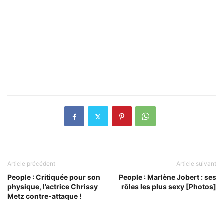
Article précédent
Article suivant
People : Critiquée pour son
People : Marlène Jobert : ses
physique, l’actrice Chrissy
rôles les plus sexy [Photos]
Metz contre-attaque !