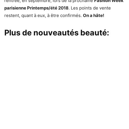
rentrée, en septembre, lors de la prochaine
Fashion Week
parisienne Printemps/été 2018
. Les points de vente
restent, quant à eux, à être confirmés.
On a hâte!
Plus de nouveautés beauté: