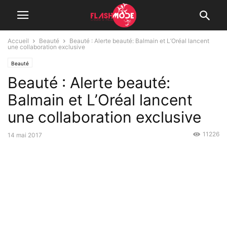
Accueil
Beauté
Beauté : Alerte beauté: Balmain et L’Oréal lancent
une collaboration exclusive
Beauté
Beauté : Alerte beauté:
Balmain et L’Oréal lancent
une collaboration exclusive
11226
14 mai 2017