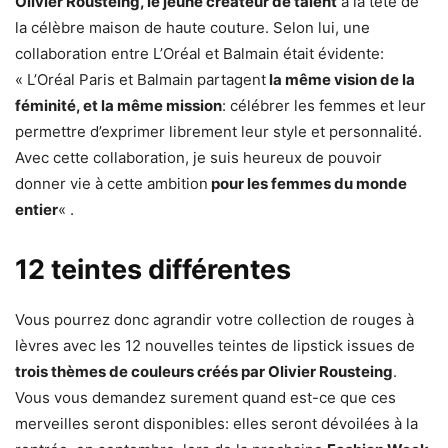
Olivier Rousteing, le jeune créateur de talent
à la tête de
la célèbre maison de haute couture. Selon lui, une
collaboration entre L’Oréal et Balmain était évidente:
« L’Oréal Paris et Balmain partagent
la même vision de la
féminité, et la même mission
: célébrer les femmes et leur
permettre d’exprimer librement leur style et personnalité.
Avec cette collaboration, je suis heureux de pouvoir
donner vie à cette ambition
pour les femmes du monde
entier
« .
12 teintes différentes
Vous pourrez donc agrandir votre collection de rouges à
lèvres avec les 12 nouvelles teintes de lipstick issues de
trois thèmes de couleurs créés par Olivier Rousteing
.
Vous vous demandez surement quand est-ce que ces
merveilles seront disponibles: elles seront dévoilées à la