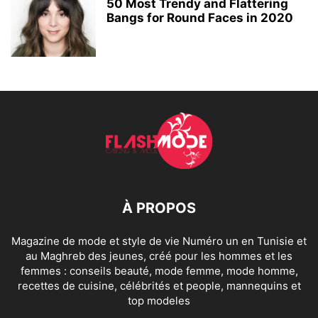
50 Most Trendy and Flattering
Bangs for Round Faces in 2020
À PROPOS
Magazine de mode et style de vie Numéro un en Tunisie et
au Maghreb des jeunes, créé pour les hommes et les
femmes : conseils beauté, mode femme, mode homme,
recettes de cuisine, célébrités et people, mannequins et
top modeles