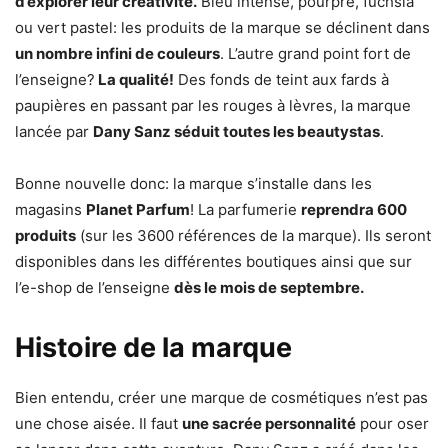
d’explorer leur créativité.
Bleu intense, pourpre, fuchsia
ou vert pastel: les produits de la marque se déclinent dans
un nombre infini de couleurs
. L’autre grand point fort de
l’enseigne?
La qualité!
Des fonds de teint aux fards à
paupières en passant par les rouges à lèvres, la marque
lancée par
Dany Sanz séduit toutes les beautystas
.
Bonne nouvelle donc: la marque s’installe dans les
magasins
Planet Parfum
! La parfumerie
reprendra 600
produits
(sur les 3600 références de la marque). Ils seront
disponibles dans les différentes boutiques ainsi que sur
l’e-shop de l’enseigne
dès le mois de septembre.
Histoire de la marque
Bien entendu, créer une marque de cosmétiques n’est pas
une chose aisée. Il faut
une sacrée personnalité
pour oser