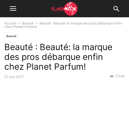
Accueil
Beauté
Beauté : Beauté: la marque des pros débarque enfin
chez Planet Parfum!
Beauté
Beauté : Beauté: la marque
des pros débarque enfin
chez Planet Parfum!
11146
27 juin 2017