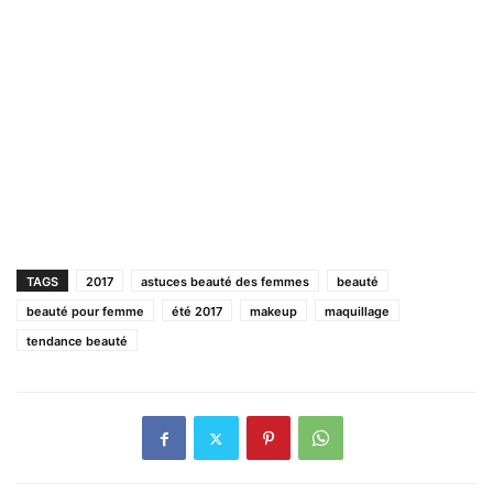
TAGS
2017
astuces beauté des femmes
beauté
beauté pour femme
été 2017
makeup
maquillage
tendance beauté