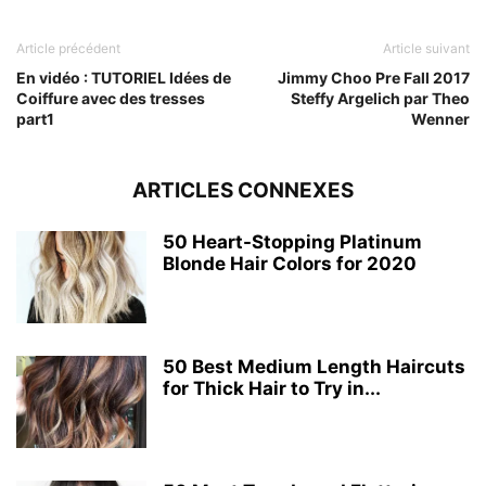
Article précédent
Article suivant
En vidéo : TUTORIEL Idées de
Jimmy Choo Pre Fall 2017
Coiffure avec des tresses
Steffy Argelich par Theo
part1
Wenner
ARTICLES CONNEXES
50 Heart-Stopping Platinum
Blonde Hair Colors for 2020
50 Best Medium Length Haircuts
for Thick Hair to Try in...