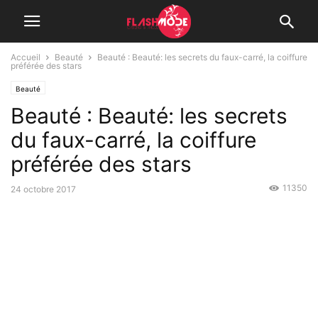
Accueil
Beauté
Beauté : Beauté: les secrets du faux-carré, la coiffure
préférée des stars
Beauté
Beauté : Beauté: les secrets
du faux-carré, la coiffure
préférée des stars
11350
24 octobre 2017