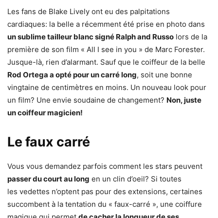
Les fans de Blake Lively ont eu des palpitations
cardiaques: la belle a récemment été prise en photo dans
un sublime tailleur blanc signé Ralph and Russo
lors de la
première de son film « All I see in you » de Marc Forester.
Jusque-là, rien d’alarmant. Sauf que le coiffeur de la belle
Rod Ortega a opté pour un carré long
, soit une bonne
vingtaine de centimètres en moins. Un nouveau look pour
un film? Une envie soudaine de changement?
Non, juste
un coiffeur magicien!
Le faux carré
Vous vous demandez parfois comment les stars peuvent
passer du court au long
en un clin d’oeil? Si toutes
les vedettes n’optent pas pour des extensions, certaines
succombent à la tentation du « faux-carré », une coiffure
magique qui permet
de cacher la longueur de ses