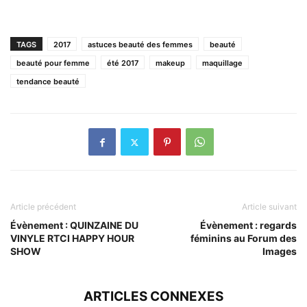
TAGS
2017
astuces beauté des femmes
beauté
beauté pour femme
été 2017
makeup
maquillage
tendance beauté
Article précédent
Article suivant
Évènement : QUINZAINE DU
Évènement : regards
VINYLE RTCI HAPPY HOUR
féminins au Forum des
SHOW
Images
ARTICLES CONNEXES