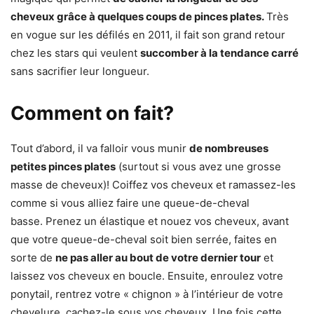
cheveux grâce à quelques coups de pinces plates.
Très
en vogue sur les défilés en 2011, il fait son grand retour
chez les stars qui veulent
succomber à la tendance carré
sans sacrifier leur longueur.
Comment on fait?
Tout d’abord, il va falloir vous munir
de nombreuses
petites pinces plates
(surtout si vous avez une grosse
masse de cheveux)! Coiffez vos cheveux et ramassez-les
comme si vous alliez faire une queue-de-cheval
basse. Prenez un élastique et nouez vos cheveux, avant
que votre queue-de-cheval soit bien serrée, faites en
sorte de
ne pas aller au bout de votre dernier tour
et
laissez vos cheveux en boucle. Ensuite, enroulez votre
ponytail, rentrez votre « chignon » à l’intérieur de votre
chevelure, cachez-le sous vos cheveux. Une fois cette