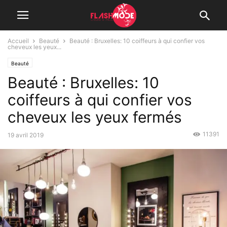
Accueil
Beauté
Beauté : Bruxelles: 10 coiffeurs à qui confier vos
cheveux les yeux...
Beauté
Beauté : Bruxelles: 10
coiffeurs à qui confier vos
cheveux les yeux fermés
11391
19 avril 2019