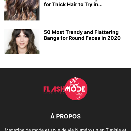
for Thick Hair to Try in...
50 Most Trendy and Flattering
Bangs for Round Faces in 2020
À PROPOS
Magazine de mode et style de vie Numéro un en Tunisie et