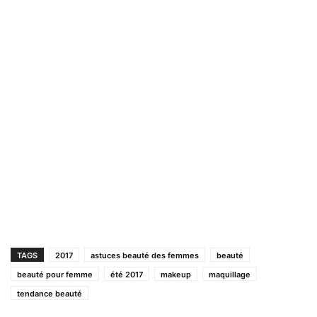
TAGS
2017
astuces beauté des femmes
beauté
beauté pour femme
été 2017
makeup
maquillage
tendance beauté