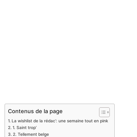
Contenus de la page
La wishlist de la rédac’: une semaine tout en pink
1. Saint trop’
2. Tellement belge