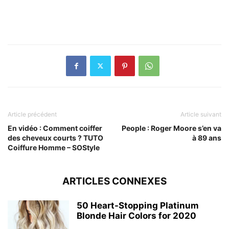
Article précédent
Article suivant
En vidéo : Comment coiffer
People : Roger Moore s’en va
des cheveux courts ? TUTO
à 89 ans
Coiffure Homme – SOStyle
ARTICLES CONNEXES
50 Heart-Stopping Platinum
Blonde Hair Colors for 2020