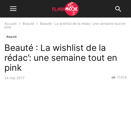
Accueil
Beauté
Beauté : La wishlist de la rédac’: une semaine tout en
pink
Beauté
Beauté : La wishlist de la
rédac’: une semaine tout en
pink
11416
24 mai 2017