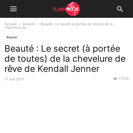
Accueil
Beauté
Beauté : Le secret (à portée de toutes) de la
chevelure de...
Beauté
Beauté : Le secret (à portée
de toutes) de la chevelure de
rêve de Kendall Jenner
11319
17 mai 2017