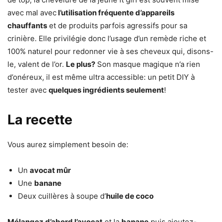
avec mal avec
l’utilisation fréquente d’appareils
chauffants
et de produits parfois agressifs pour sa
crinière. Elle privilégie donc l’usage d’un remède riche et
100% naturel pour redonner vie à ses cheveux qui, disons-
le, valent de l’or.
Le plus?
Son masque magique n’a rien
d’onéreux, il est même ultra accessible: un petit DIY à
tester avec
quelques ingrédients seulement
!
La recette
Vous aurez simplement besoin de:
Un
avocat mûr
Une
banane
Deux cuillères à soupe d’
huile de coco
Mélangez d’abord
l’avocat
et la
banane
puis ajoutez-