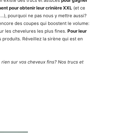
il existe des trucs et astuces
pour gagner
ent pour obtenir leur crinière XXL
(et ce
rs…), pourquoi ne pas nous y mettre aussi?
 encore des coupes qui boostent le volume:
r les chevelures les plus fines.
Pour leur
 produits. Réveillez la sirène qui est en
rien sur vos cheveux fins? Nos trucs et