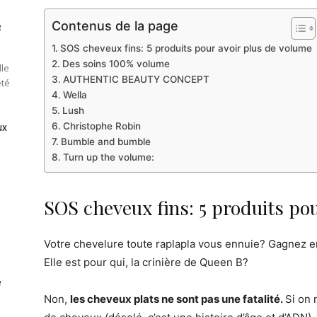
e
Contenus de la page
SOS cheveux fins: 5 produits pour avoir plus de volume
Des soins 100% volume
lle
AUTHENTIC BEAUTY CONCEPT
été
Wella
Lush
Christophe Robin
ux
Bumble and bumble
Turn up the volume:
SOS cheveux fins: 5 produits po
Votre chevelure toute raplapla vous ennuie? Gagnez en
Elle est pour qui, la crinière de Queen B?
e
Non,
les cheveux plats ne sont pas une fatalité.
Si on 