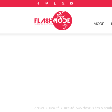
Flashmode
MODE
Magazine
|
Magazine
Accueil
Beauté
Beauté : SOS cheveux fins: 5 prod