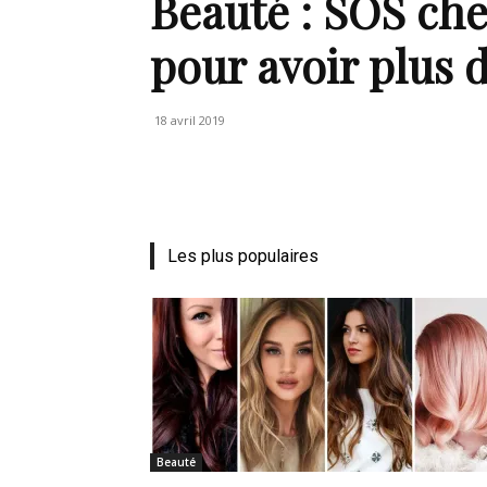
Beauté : SOS che
pour avoir plus 
18 avril 2019
Les plus populaires
Beauté