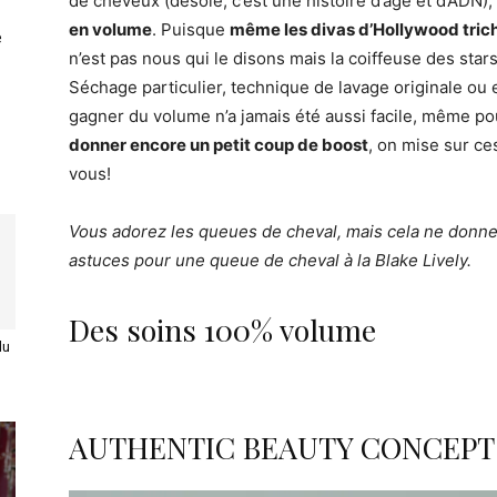
de cheveux (désolé, c’est une histoire d’âge et d’ADN), 
en volume
. Puisque
même les divas d’Hollywood trich
e
n’est pas nous qui le disons mais la coiffeuse des sta
Séchage particulier, technique de lavage originale ou
gagner du volume n’a jamais été aussi facile, même pou
donner encore un petit coup de boost
, on mise sur ces
vous!
Vous adorez les queues de cheval, mais cela ne donne 
astuces pour une queue de cheval à la Blake Lively.
Des soins 100% volume
du
AUTHENTIC BEAUTY CONCEPT