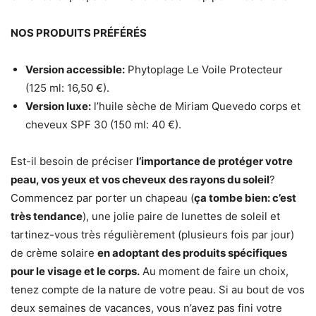
NOS PRODUITS PRÉFÉRÉS
Version accessible:
Phytoplage Le Voile Protecteur
(125 ml: 16,50 €).
Version luxe:
l’huile sèche de Miriam Quevedo corps et
cheveux SPF 30 (150 ml: 40 €).
Est-il besoin de préciser
l’importance de protéger votre
peau, vos yeux et vos cheveux des rayons du soleil
?
Commencez par porter un chapeau (
ça tombe bien: c’est
très tendance
), une jolie paire de lunettes de soleil et
tartinez-vous très régulièrement (plusieurs fois par jour)
de crème solaire
en adoptant des produits spécifiques
pour le visage et le corps.
Au moment de faire un choix,
tenez compte de la nature de votre peau. Si au bout de vos
deux semaines de vacances, vous n’avez pas fini votre