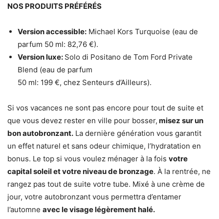
NOS PRODUITS PRÉFÉRÉS
Version accessible:
Michael Kors Turquoise (eau de
parfum 50 ml: 82,76 €).
Version luxe:
Solo di Positano de Tom Ford Private
Blend (eau de parfum
50 ml: 199 €, chez Senteurs d’Ailleurs).
Si vos vacances ne sont pas encore pour tout de suite et
que vous devez rester en ville pour bosser,
misez sur un
bon autobronzant.
La dernière génération vous garantit
un effet naturel et sans odeur chimique, l’hydratation en
bonus. Le top si vous voulez ménager à la fois
votre
capital soleil et votre niveau de bronzage
. À la rentrée, ne
rangez pas tout de suite votre tube. Mixé à une crème de
jour, votre autobronzant vous permettra d’entamer
l’automne
avec le visage légèrement halé.