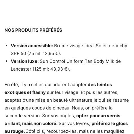
NOS PRODUITS PRÉFÉRÉS
Version accessible:
Brume visage Ideal Soleil de Vichy
SPF 50 (75 ml: 12,95 €).
Version luxe:
Sun Control Uniform Tan Body Milk de
Lancaster (125 ml: 43,93 €).
En été, il y a celles qui adorent adopter
des teintes
exotiques et flashy
sur leur visage. Et puis les autres,
adeptes d’une mise en beauté ultranaturelle qui se résume
en quelques coups de pinceau. Nous, on préfère la
seconde version. Sur vos ongles,
optez pour un vernis
brillant, mais non coloré.
Sur vos lèvres,
préférez le gloss
au rouge.
Côté cils, recourbez-les, mais ne les maquillez