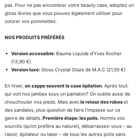
pas. Pour ne pas encombrer votre beauty case, adoptez un
gloss lèvres que vous pouvez également utiliser pour
colorer vos pommettes.
NOS PRODUITS PRÉFÉRÉS
Version accessible:
Baume Liquide d’Yves Rocher
(13,90 €).
Version luxe:
Gloss Crystal Glaze de M.A.C (21,50 €).
En hiver,
on zappe souvent la case épilation.
Après tout:
qui voit nos jambes sous un pantalon? On oublie aussi de
chouchouter nos pieds. Mais avec
le retour des robes
et
des sandales, plus question de faire l’impasse sur ce
genre de détails.
Première étape: les poils.
Hormis vos
sourcils (qu’on préfère au naturel), débarrassez-vous – au
rasoir, épilateur ou laser – de tous les autres poils sans