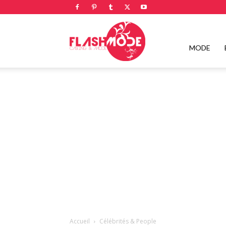
Flashmode
MODE
Magazine
|
Magazine
Accueil
Célébrités & People