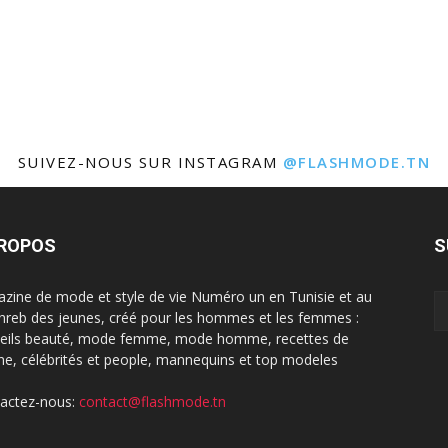
SUIVEZ-NOUS SUR INSTAGRAM
@FLASHMODE.TN
PROPOS
S
zine de mode et style de vie Numéro un en Tunisie et au
reb des jeunes, créé pour les hommes et les femmes :
eils beauté, mode femme, mode homme, recettes de
ine, célébrités et people, mannequins et top modeles
actez-nous:
contact@flashmode.tn