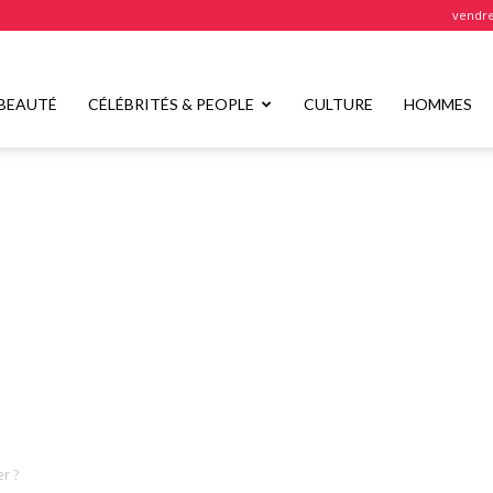
vendre
BEAUTÉ
CÉLÉBRITÉS & PEOPLE
CULTURE
HOMMES
r ?