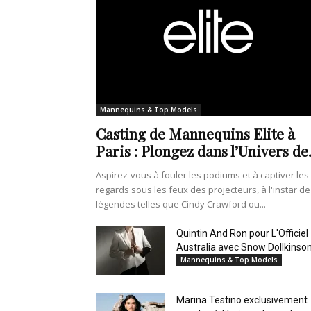
Mannequins & Top Models
Casting de Mannequins Elite à
Paris : Plongez dans l’Univers de.
Aspirez-vous à fouler les podiums et à captiver les
regards sous les feux des projecteurs, à l'instar de
légendes telles que Cindy Crawford ou...
Quintin And Ron pour L'Officiel
Australia avec Snow Dollkinso
Mannequins & Top Models
Marina Testino exclusivement