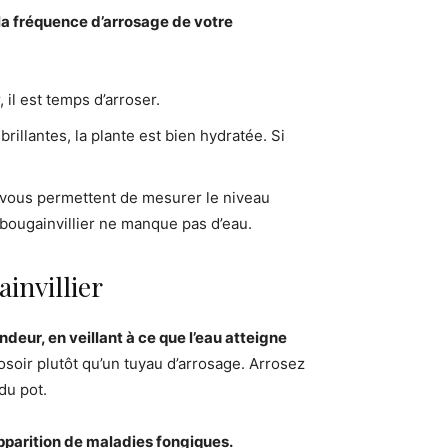
la fréquence d’arrosage de votre
 il est temps d’arroser.
brillantes, la plante est bien hydratée. Si
 vous permettent de mesurer le niveau
 bougainvillier ne manque pas d’eau.
invillier
ndeur, en veillant à ce que l’eau atteigne
rrosoir plutôt qu’un tuyau d’arrosage. Arrosez
du pot.
’apparition de maladies fongiques.