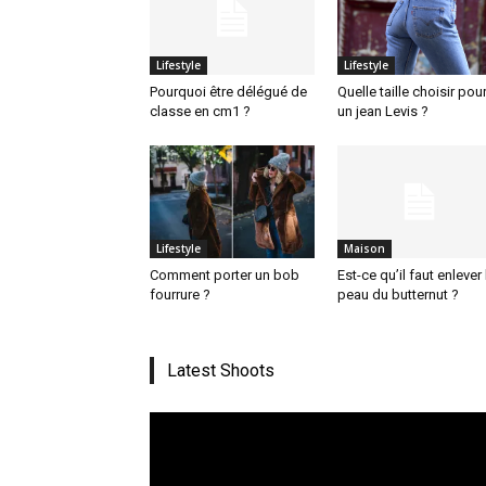
Lifestyle
Lifestyle
Pourquoi être délégué de
Quelle taille choisir pou
classe en cm1 ?
un jean Levis ?
Lifestyle
Maison
Comment porter un bob
Est-ce qu’il faut enlever 
fourrure ?
peau du butternut ?
Latest Shoots