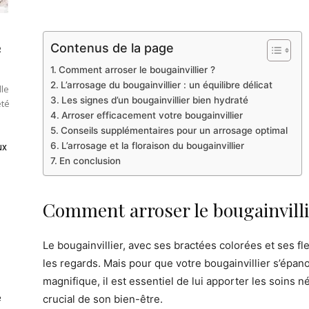
e
Contenus de la page
Comment arroser le bougainvillier ?
L’arrosage du bougainvillier : un équilibre délicat
lle
Les signes d’un bougainvillier bien hydraté
été
Arroser efficacement votre bougainvillier
Conseils supplémentaires pour un arrosage optimal
L’arrosage et la floraison du bougainvillier
ux
En conclusion
Comment arroser le bougainvilli
Le bougainvillier, avec ses bractées colorées et ses fle
les regards. Mais pour que votre bougainvillier s’épano
magnifique, il est essentiel de lui apporter les soins n
e
crucial de son bien-être.