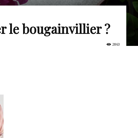
le bougainvillier ?
2863