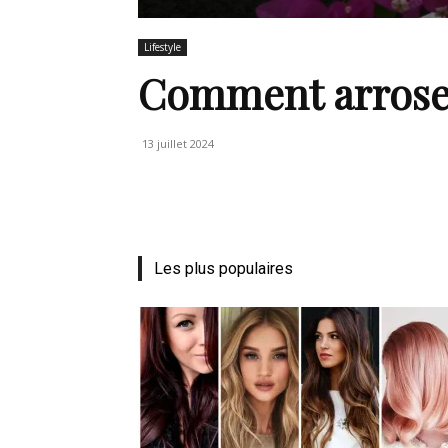
de
Lifestyle
Comment arroser 
vie
13 juillet 2024
Numéro
Les plus populaires
un