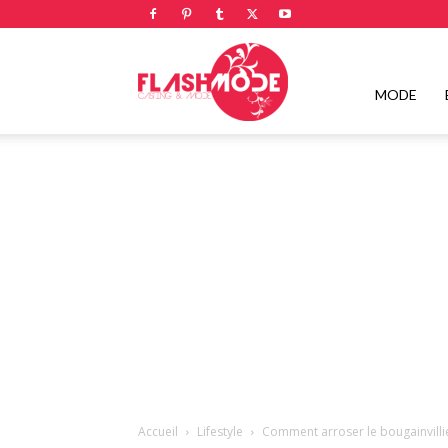
Flashmode
MODE
Magazine
|
Magazine
Accueil
Lifestyle
Comment arroser le bougainvillie