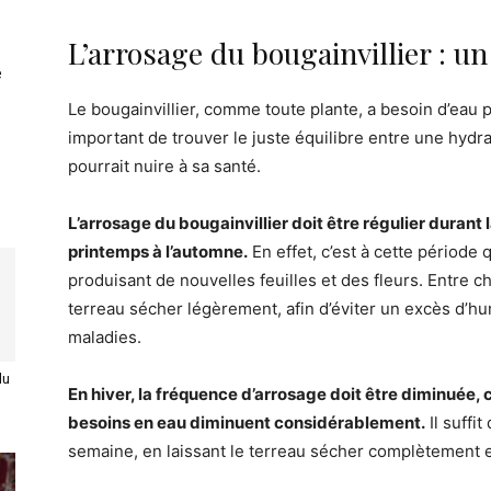
L’arrosage du bougainvillier : un
e
Le bougainvillier, comme toute plante, a besoin d’eau p
important de trouver le juste équilibre entre une hydra
pourrait nuire à sa santé.
L’arrosage du bougainvillier doit être régulier duran
printemps à l’automne.
En effet, c’est à cette période q
produisant de nouvelles feuilles et des fleurs. Entre ch
terreau sécher légèrement, afin d’éviter un excès d’hum
maladies.
du
En hiver, la fréquence d’arrosage doit être diminuée, 
besoins en eau diminuent considérablement.
Il suffi
semaine, en laissant le terreau sécher complètement e