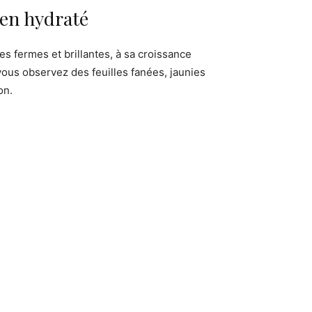
ien hydraté
es fermes et brillantes, à sa croissance
 vous observez des feuilles fanées, jaunies
on.