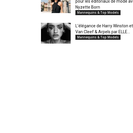
pour les éditoriaux de mode a
Nyzette Born
Mannequins & Top Models
L'élégance de Harry Winston et
Van Cleef & Arpels par ELLE...
Mannequins & Top Models