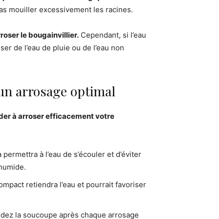
pas mouiller excessivement les racines.
oser le bougainvillier.
Cependant, si l’eau
liser de l’eau de pluie ou de l’eau non
un arrosage optimal
der à arroser efficacement votre
 permettra à l’eau de s’écouler et d’éviter
 humide.
mpact retiendra l’eau et pourrait favoriser
dez la soucoupe après chaque arrosage