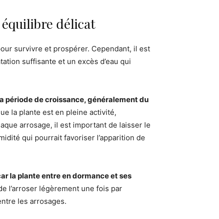
 équilibre délicat
our survivre et prospérer. Cependant, il est
tation suffisante et un excès d’eau qui
t la période de croissance, généralement du
ue la plante est en pleine activité,
aque arrosage, il est important de laisser le
idité qui pourrait favoriser l’apparition de
car la plante entre en dormance et ses
t de l’arroser légèrement une fois par
ntre les arrosages.