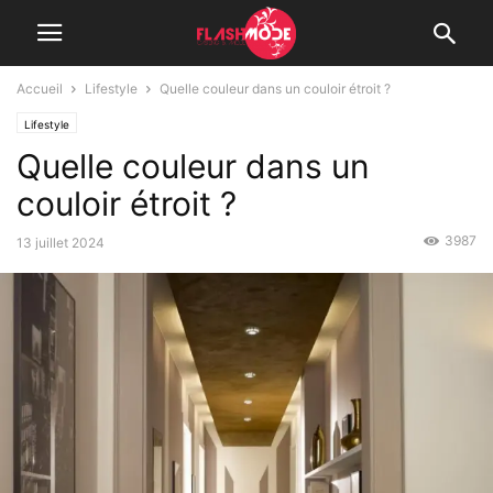
Accueil
Lifestyle
Quelle couleur dans un couloir étroit ?
Lifestyle
Quelle couleur dans un
couloir étroit ?
3987
13 juillet 2024