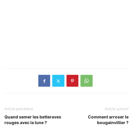
Article précédent
Article suivant
Quand semer les betteraves
Comment arroser le
rouges avec la lune ?
bougainvillier ?