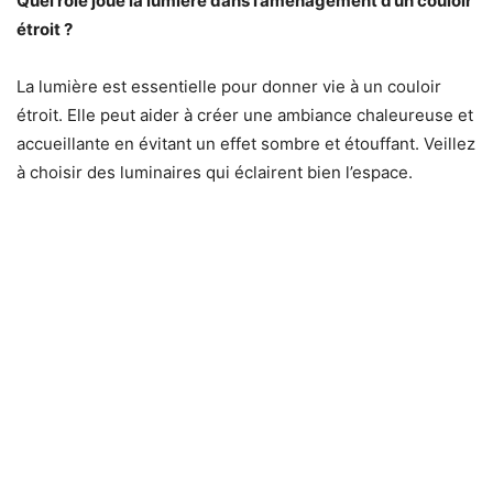
Quel rôle joue la lumière dans l’aménagement d’un couloir
étroit ?
La lumière est essentielle pour donner vie à un couloir
étroit. Elle peut aider à créer une ambiance chaleureuse et
accueillante en évitant un effet sombre et étouffant. Veillez
à choisir des luminaires qui éclairent bien l’espace.