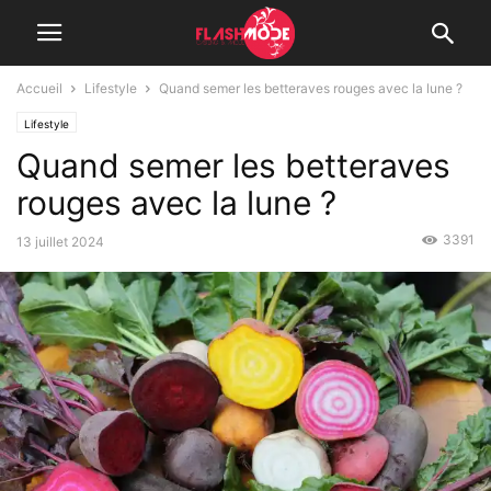
Accueil
Lifestyle
Quand semer les betteraves rouges avec la lune ?
Lifestyle
Quand semer les betteraves
rouges avec la lune ?
3391
13 juillet 2024