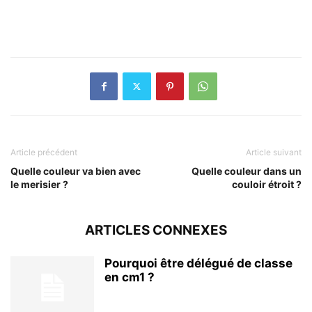
Article précédent
Article suivant
Quelle couleur va bien avec
Quelle couleur dans un
le merisier ?
couloir étroit ?
ARTICLES CONNEXES
Pourquoi être délégué de classe
en cm1 ?