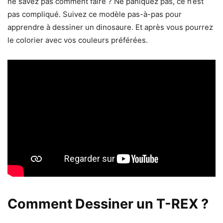
ne savez pas comment faire ? Ne paniquez pas, ce n’est
pas compliqué. Suivez ce modèle pas-à-pas pour
apprendre à dessiner un dinosaure. Et après vous pourrez
le colorier avec vos couleurs préférées.
Comment Dessiner un T-REX ?