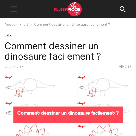
Accueil
art
Comment dessiner un dinosaure facilement ?
art
Comment dessiner un
dinosaure facilement ?
797
21 juin 2022