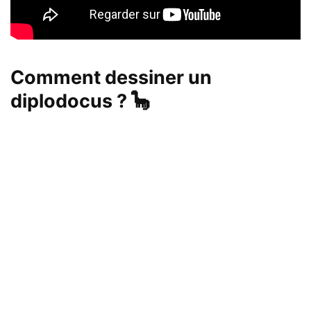
Comment dessiner un
diplodocus ?
🦕