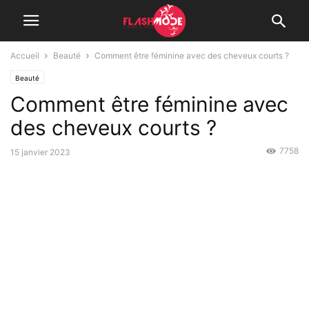
Accueil
Beauté
Comment être féminine avec des cheveux courts ?
Beauté
Comment être féminine avec
des cheveux courts ?
7758
15 janvier 2023