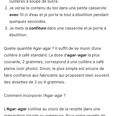
cuillères à soupe de sucre.
Je verse le contenu du bol dans une petite casserole
avec
10 cl d’eau et je porte le tout à ébullition pendant
quelques secondes.
Je mets la
confiture
dans une casserole et je porte à
ébullition.
Quelle quantité Agar-agar ? Il suffit de se munir d’une
cuillère à café standard. La dose d’
agar
–
agar
la plus
courante, 2 grammes, correspond à une cuillère à café
pleine (voir photo). Sinon, le plus simple est encore de
faire confiance aux fabricants qui proposent bien souvent
des dosettes de 2 ou 4 grammes.
Comment incorporer l’Agar-agar ?
L’
Agar
–
agar
s’utilise au cours de la recette dans une
préparation liquide ou crémeuse. Pour notre recette de