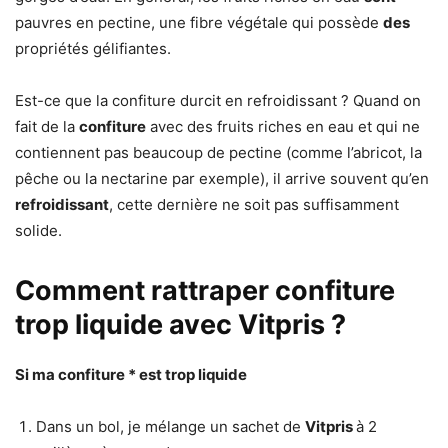
pauvres en pectine, une fibre végétale qui possède
des
propriétés gélifiantes.
Est-ce que la confiture durcit en refroidissant ? Quand on
fait de la
confiture
avec des fruits riches en eau et qui ne
contiennent pas beaucoup de pectine (comme l’abricot, la
pêche ou la nectarine par exemple), il arrive souvent qu’en
refroidissant
, cette dernière ne soit pas suffisamment
solide.
Comment rattraper confiture
trop liquide avec Vitpris ?
Si ma
confiture
* est
trop liquide
Dans un bol, je mélange un sachet de
Vitpris
à 2