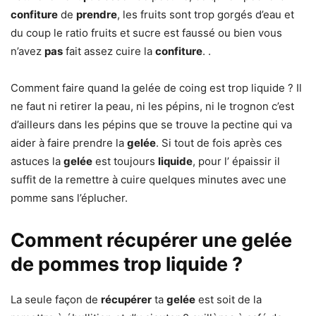
confiture
de
prendre
, les fruits sont trop gorgés d’eau et
du coup le ratio fruits et sucre est faussé ou bien vous
n’avez
pas
fait assez cuire la
confiture
. .
Comment faire quand la gelée de coing est trop liquide ? Il
ne faut ni retirer la peau, ni les pépins, ni le trognon c’est
d’ailleurs dans les pépins que se trouve la pectine qui va
aider à faire prendre la
gelée
. Si tout de fois après ces
astuces la
gelée
est toujours
liquide
, pour l’ épaissir il
suffit de la remettre à cuire quelques minutes avec une
pomme sans l’éplucher.
Comment récupérer une gelée
de pommes trop liquide ?
La seule façon de
récupérer
ta
gelée
est soit de la