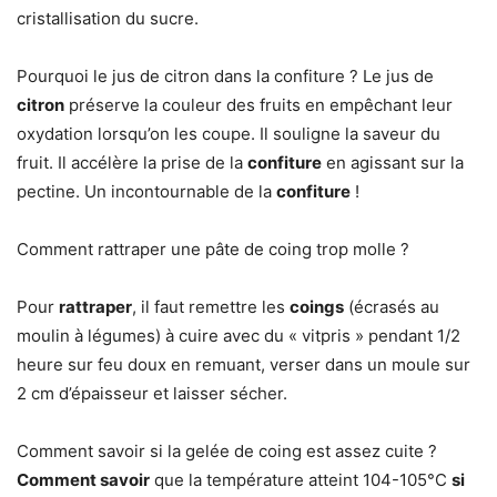
cristallisation du sucre.
Pourquoi le jus de citron dans la confiture ? Le jus de
citron
préserve la couleur des fruits en empêchant leur
oxydation lorsqu’on les coupe. Il souligne la saveur du
fruit. Il accélère la prise de la
confiture
en agissant sur la
pectine. Un incontournable de la
confiture
!
Comment rattraper une pâte de coing trop molle ?
Pour
rattraper
, il faut remettre les
coings
(écrasés au
moulin à légumes) à cuire avec du « vitpris » pendant 1/2
heure sur feu doux en remuant, verser dans un moule sur
2 cm d’épaisseur et laisser sécher.
Comment savoir si la gelée de coing est assez cuite ?
Comment savoir
que la température atteint 104-105°C
si