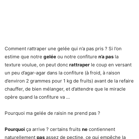
Comment rattraper une gelée qui n’a pas pris ? Si l’on
estime que notre
gelée
ou notre confiture
n’a pas
la
texture voulue, on peut donc
rattraper
le coup en versant
un peu d’agar-agar dans la confiture (à froid, à raison
d’environ 2 grammes pour 1 kg de fruits) avant de la refaire
chauffer, de bien mélanger, et d’attendre que le miracle
opère quand la confiture va …
Pourquoi ma gelée de raisin ne prend pas ?
Pourquoi
ça arrive ? certains fruits
ne
contiennent
naturellement
pas
assez de pectine, ce qui empêche la