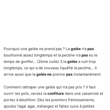
Pourquoi une gelée ne prend pas ? La
gelée
n’a
pas
bouillonné assez longtemps et la pectine n’a
pas
eu le
temps de gonfler… (2ème cuite) 3.la
gelée
a cuit trop
longtemps, ce qui a de nouveau liquéfié la pectine… Il
arrive aussi que la
gelée ne
prenne
pas
instantanément.
Comment rattraper une gelée qui n’a pas pris ? Il faut
ouvrir les pots, versez la
confiture
dans une casserole et
portez à ébullition. Dès les premiers frémissements,
ajoutez l’agar agar, mélangez et faites cuire à petites