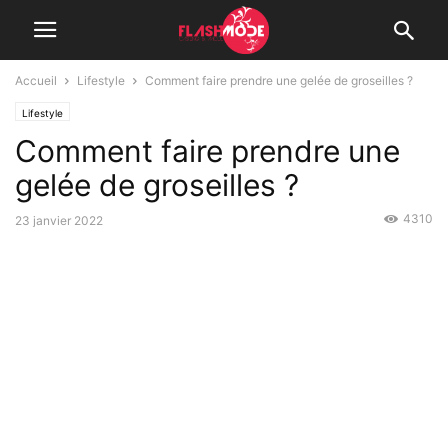
Accueil
Lifestyle
Comment faire prendre une gelée de groseilles ?
Lifestyle
Comment faire prendre une
gelée de groseilles ?
4310
23 janvier 2022