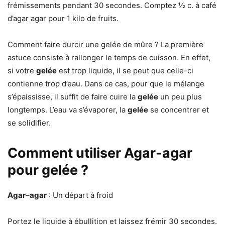
frémissements pendant 30 secondes. Comptez ½ c. à café
d’agar agar pour 1 kilo de fruits.
Comment faire durcir une gelée de mûre ? La première
astuce consiste à rallonger le temps de cuisson. En effet,
si votre
gelée
est trop liquide, il se peut que celle-ci
contienne trop d’eau. Dans ce cas, pour que le mélange
s’épaississe, il suffit de faire cuire la
gelée
un peu plus
longtemps. L’eau va s’évaporer, la
gelée
se concentrer et
se solidifier.
Comment utiliser Agar-agar
pour gelée ?
Agar
–
agar
: Un départ à froid
Portez le liquide à ébullition et laissez frémir 30 secondes.