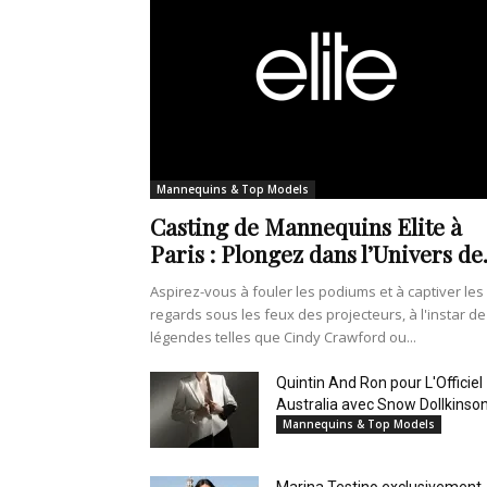
Mannequins & Top Models
Casting de Mannequins Elite à
Paris : Plongez dans l’Univers de.
Aspirez-vous à fouler les podiums et à captiver les
regards sous les feux des projecteurs, à l'instar de
légendes telles que Cindy Crawford ou...
Quintin And Ron pour L'Officiel
Australia avec Snow Dollkinso
Mannequins & Top Models
Marina Testino exclusivement