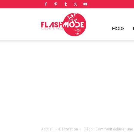
Flashmode
MODE
Magazine
|
Magazine
Accueil
Décoration
Déco : Comment éclairer une 