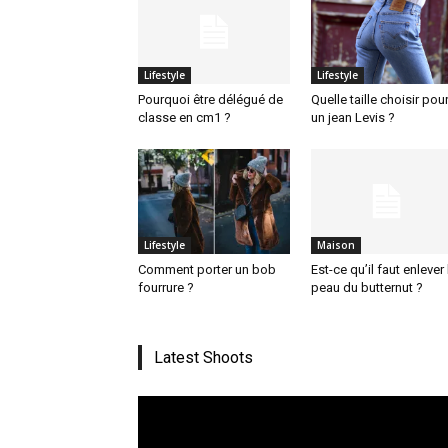
Lifestyle
Lifestyle
Pourquoi être délégué de
Quelle taille choisir pou
classe en cm1 ?
un jean Levis ?
Lifestyle
Maison
Comment porter un bob
Est-ce qu’il faut enlever 
fourrure ?
peau du butternut ?
Latest Shoots