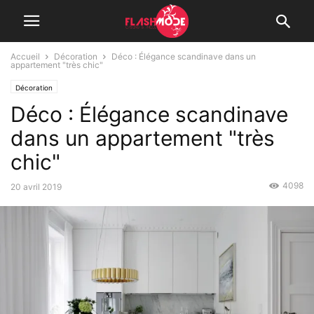
Accueil
Décoration
Déco : Élégance scandinave dans un
appartement "très chic"
Décoration
Déco : Élégance scandinave
dans un appartement "très
chic"
4098
20 avril 2019