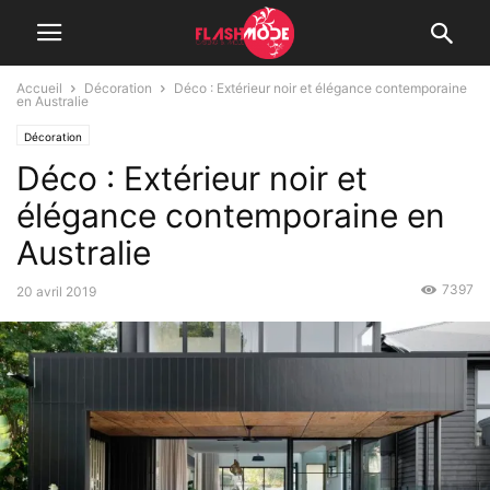
Accueil
Décoration
Déco : Extérieur noir et élégance contemporaine
en Australie
Décoration
Déco : Extérieur noir et
élégance contemporaine en
Australie
7397
20 avril 2019