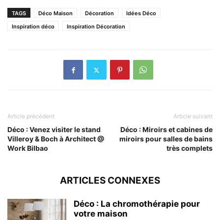
TAGS
Déco Maison
Décoration
Idées Déco
Inspiration déco
Inspiration Décoration
Article précédent
Article suivant
Déco : Venez visiter le stand
Déco : Miroirs et cabines de
Villeroy & Boch à Architect @
miroirs pour salles de bains
Work Bilbao
très complets
ARTICLES CONNEXES
Déco : La chromothérapie pour
votre maison