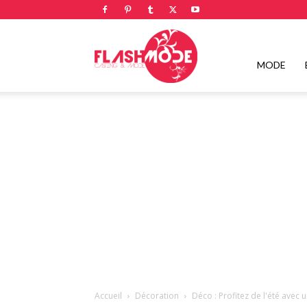
Flashmode
MODE
Magazine
|
Magazine
Accueil
Décoration
Déco : Profitez de l'été avec 