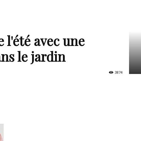
e l'été avec une
ns le jardin
3874