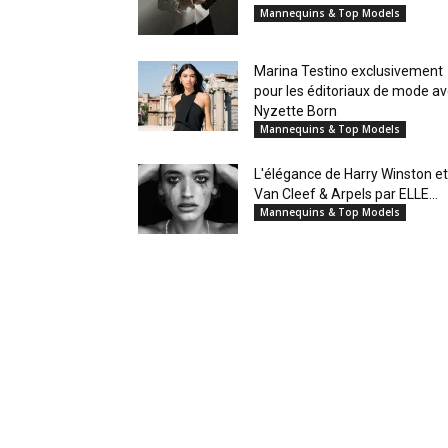
Mannequins & Top Models
Marina Testino exclusivement
pour les éditoriaux de mode a
Nyzette Born
Mannequins & Top Models
L'élégance de Harry Winston et
Van Cleef & Arpels par ELLE...
Mannequins & Top Models