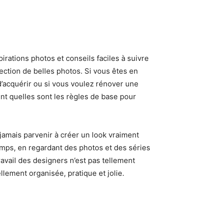
rations photos et conseils faciles à suivre
ction de belles photos. Si vous êtes en
’acquérir ou si vous voulez rénover une
 quelles sont les règles de base pour
amais parvenir à créer un look vraiment
mps, en regardant des photos et des séries
ravail des designers n’est pas tellement
ellement organisée, pratique et jolie.