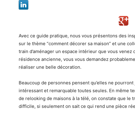
Avec ce guide pratique, nous vous présentons des inspi
sur le thème “comment décorer sa maison” et une colle
train d’aménager un espace intérieur que vous venez d
résidence ancienne, vous vous demandez probablement
réaliser une belle décoration.
Beaucoup de personnes pensent qu’elles ne pourront j
intéressant et remarquable toutes seules. En même te
de relooking de maisons à la télé, on constate que le t
difficile, si seulement on sait ce qui rend une pièce ré