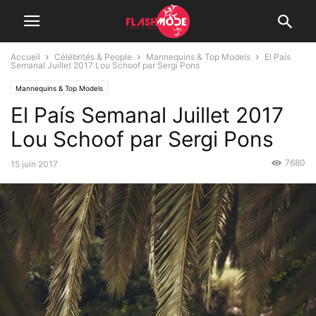
Accueil
Célébrités & People
Mannequins & Top Models
El País
Semanal Juillet 2017 Lou Schoof par Sergi Pons
Mannequins & Top Models
El País Semanal Juillet 2017
Lou Schoof par Sergi Pons
7680
15 juin 2017