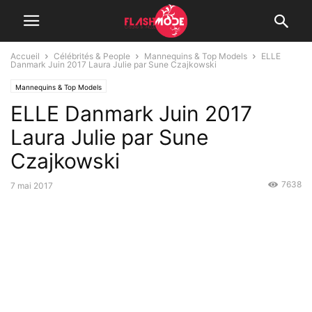
Accueil
Célébrités & People
Mannequins & Top Models
ELLE
Danmark Juin 2017 Laura Julie par Sune Czajkowski
Mannequins & Top Models
ELLE Danmark Juin 2017
Laura Julie par Sune
Czajkowski
7638
7 mai 2017