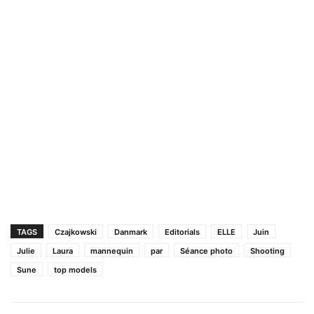
TAGS
Czajkowski
Danmark
Editorials
ELLE
Juin
Julie
Laura
mannequin
par
Séance photo
Shooting
Sune
top models