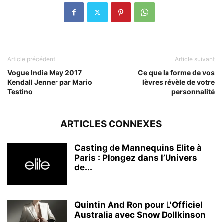
Article précédent
Article suivant
Vogue India May 2017
Ce que la forme de vos
Kendall Jenner par Mario
lèvres révèle de votre
Testino
personnalité
ARTICLES CONNEXES
Casting de Mannequins Elite à
Paris : Plongez dans l’Univers
de...
Quintin And Ron pour L'Officiel
Australia avec Snow Dollkinson