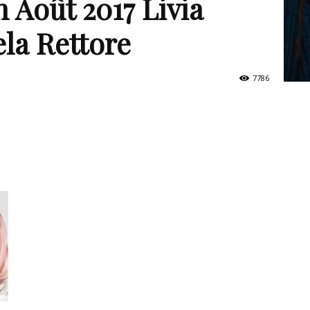
 Août 2017 Livia
la Rettore
7786