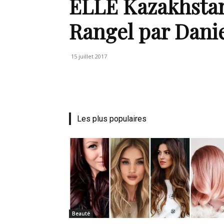
ELLE Kazakhstan
Rangel par Danie
15 juillet 2017
Les plus populaires
Beauté