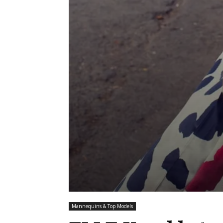
Mannequins & Top Models