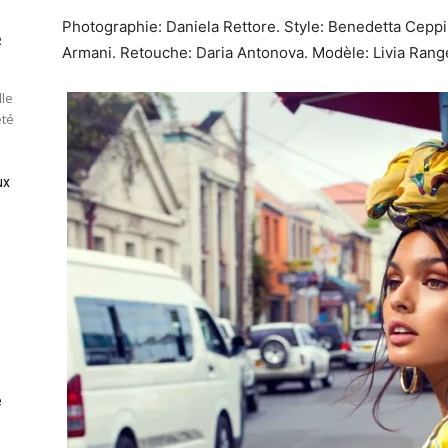
Photographie: Daniela Rettore. Style: Benedetta Ceppi.
e
Armani. Retouche: Daria Antonova. Modèle: Livia Rangel
lle
été
ux
e