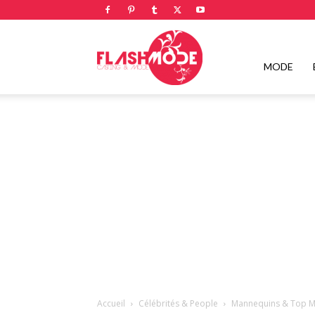
Flashmode
MODE
Magazine
|
Magazine
Accueil
Célébrités & People
Mannequins & Top M