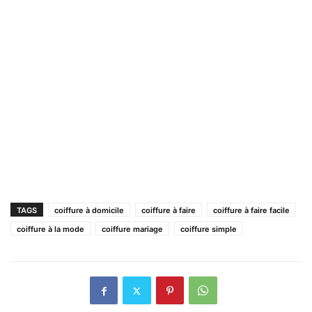
TAGS
coiffure à domicile
coiffure à faire
coiffure à faire facile
coiffure à la mode
coiffure mariage
coiffure simple