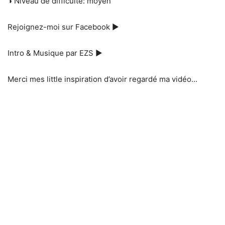
◑ Niveau de difficulté: moyen
Rejoignez-moi sur Facebook ►
Intro & Musique par EZS ►
Merci mes little inspiration d’avoir regardé ma vidéo…