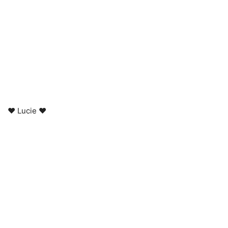
♥ Lucie ♥