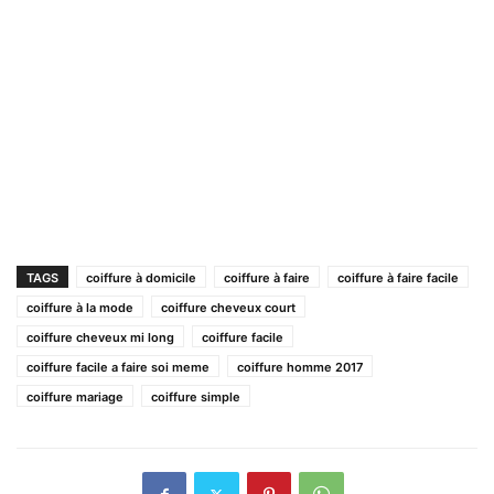
TAGS
coiffure à domicile
coiffure à faire
coiffure à faire facile
coiffure à la mode
coiffure cheveux court
coiffure cheveux mi long
coiffure facile
coiffure facile a faire soi meme
coiffure homme 2017
coiffure mariage
coiffure simple