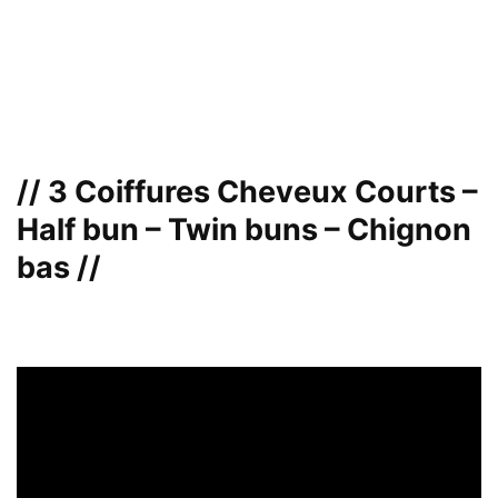
// 3 Coiffures Cheveux Courts –
Half bun – Twin buns – Chignon
bas //