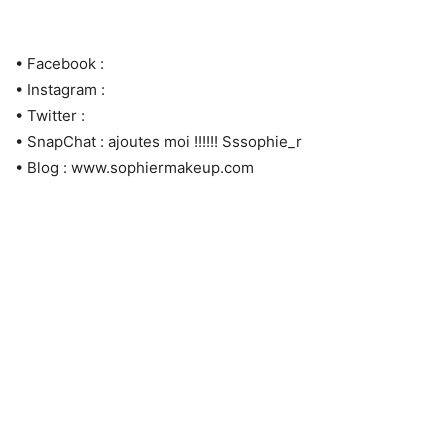
• Facebook :
• Instagram :
• Twitter :
• SnapChat : ajoutes moi !!!!!! Sssophie_r
• Blog : www.sophiermakeup.com