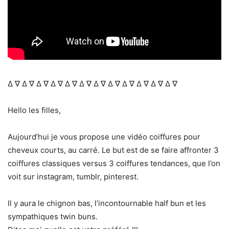
Δ ∇ Δ ∇ Δ ∇ Δ ∇ Δ ∇ Δ ∇ Δ ∇ Δ ∇ Δ ∇ Δ ∇ Δ ∇ Δ ∇
Hello les filles,
Aujourd’hui je vous propose une vidéo coiffures pour
cheveux courts, au carré. Le but est de se faire affronter 3
coiffures classiques versus 3 coiffures tendances, que l’on
voit sur instagram, tumblr, pinterest.
Il y aura le chignon bas, l’incontournable half bun et les
sympathiques twin buns.