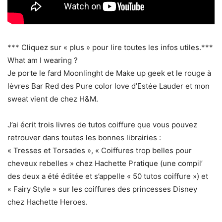
*** Cliquez sur « plus » pour lire toutes les infos utiles.***
What am I wearing ?
Je porte le fard Moonlinght de Make up geek et le rouge à
lèvres Bar Red des Pure color love d’Estée Lauder et mon
sweat vient de chez H&M.
J’ai écrit trois livres de tutos coiffure que vous pouvez
retrouver dans toutes les bonnes librairies :
« Tresses et Torsades », « Coiffures trop belles pour
cheveux rebelles » chez Hachette Pratique (une compil’
des deux a été éditée et s’appelle « 50 tutos coiffure ») et
« Fairy Style » sur les coiffures des princesses Disney
chez Hachette Heroes.