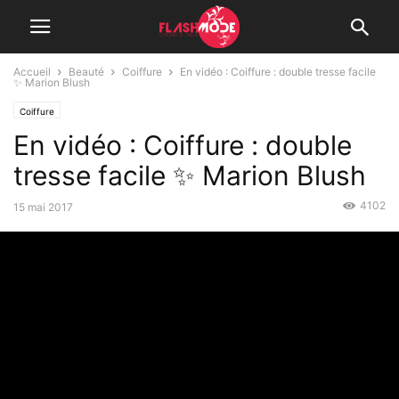
Accueil
Beauté
Coiffure
En vidéo : Coiffure : double tresse facile
✨ Marion Blush
Coiffure
En vidéo : Coiffure : double
tresse facile ✨ Marion Blush
4102
15 mai 2017