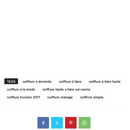
TAGS
coiffure à domicile
coiffure à faire
coiffure à faire facile
coiffure à la mode
coiffure facile a faire soi meme
coiffure homme 2017
coiffure mariage
coiffure simple