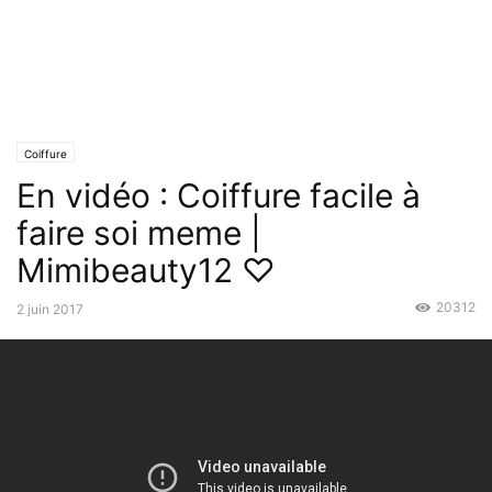
Coiffure
En vidéo : Coiffure facile à
faire soi meme |
Mimibeauty12 ♡
20312
2 juin 2017