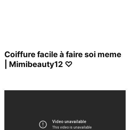
Coiffure facile à faire soi meme
| Mimibeauty12 ♡