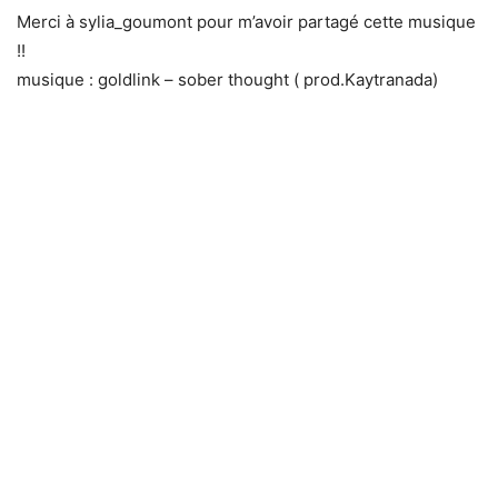
Merci à sylia_goumont pour m’avoir partagé cette musique
!!
musique : goldlink – sober thought ( prod.Kaytranada)