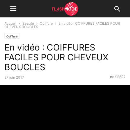
Accueil
Beauté
Coiffure
En vidéo : COIFFURES FACILES POUR
CHEVEUX BOUCLES
Coiffure
En vidéo : COIFFURES
FACILES POUR CHEVEUX
BOUCLES
98607
27 juin 2017