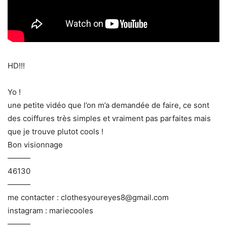
HD!!!
Yo !
une petite vidéo que l’on m’a demandée de faire, ce sont
des coiffures très simples et vraiment pas parfaites mais
que je trouve plutot cools !
Bon visionnage
———
46130
———
me contacter : clothesyoureyes8@gmail.com
instagram : mariecooles
———