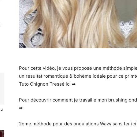
e
Pour cette vidéo, je vous propose une méthode simple 
un résultat romantique & bohème idéale pour ce prim
Tuto Chignon Tressé ici ➡
Pour découvrir comment je travaille mon brushing ondul
➡
du
2eme méthode pour des ondulations Wavy sans fer ici