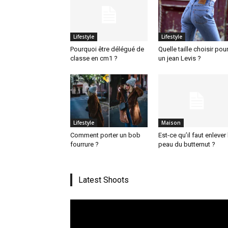
Lifestyle
Lifestyle
Pourquoi être délégué de
Quelle taille choisir pou
classe en cm1 ?
un jean Levis ?
Lifestyle
Maison
Comment porter un bob
Est-ce qu’il faut enlever 
fourrure ?
peau du butternut ?
Latest Shoots