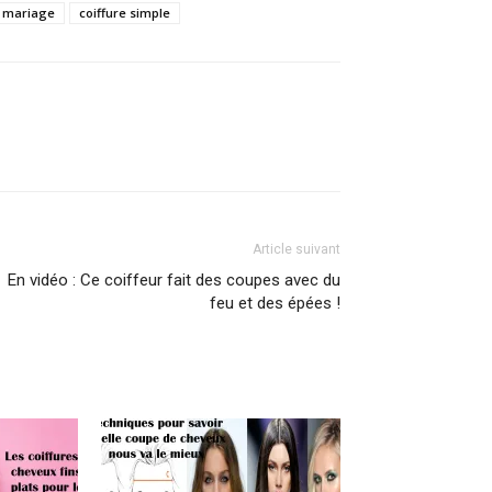
e mariage
coiffure simple
Article suivant
En vidéo : Ce coiffeur fait des coupes avec du
feu et des épées !