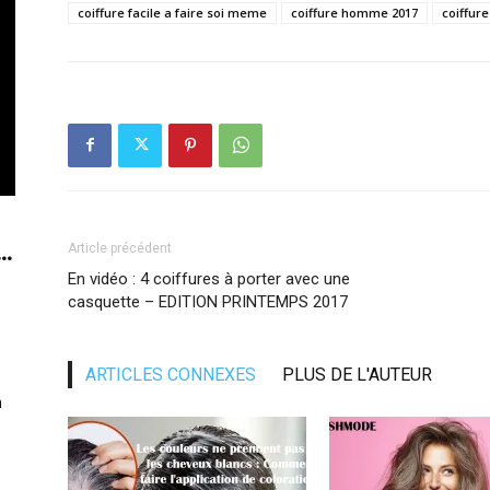
coiffure facile a faire soi meme
coiffure homme 2017
coiffur
..
Article précédent
En vidéo : 4 coiffures à porter avec une
casquette – EDITION PRINTEMPS 2017
ARTICLES CONNEXES
PLUS DE L'AUTEUR
n