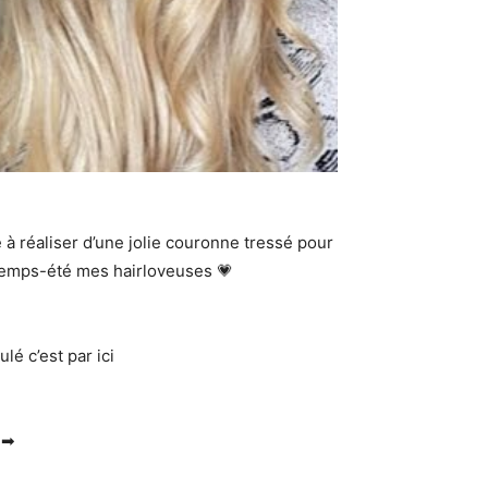
à réaliser d’une jolie couronne tressé pour
temps-été mes hairloveuses 💗
é c’est par ici
 ➡