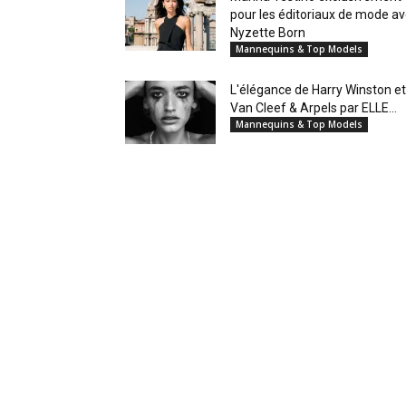
pour les éditoriaux de mode a
Nyzette Born
Mannequins & Top Models
L'élégance de Harry Winston et
Van Cleef & Arpels par ELLE...
Mannequins & Top Models