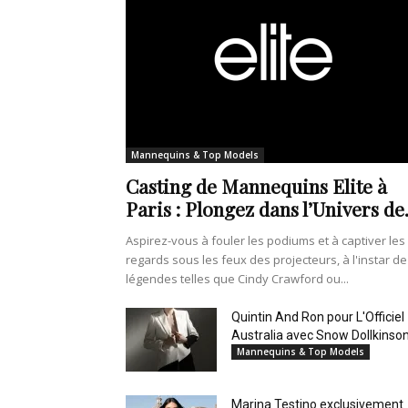
Mannequins & Top Models
Casting de Mannequins Elite à
Paris : Plongez dans l’Univers de.
Aspirez-vous à fouler les podiums et à captiver les
regards sous les feux des projecteurs, à l'instar de
légendes telles que Cindy Crawford ou...
Quintin And Ron pour L'Officiel
Australia avec Snow Dollkinso
Mannequins & Top Models
Marina Testino exclusivement