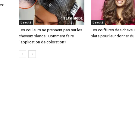
vec
Beauté
Beauté
Les couleurs ne prennent pas sur les
Les coiffures des cheveux
cheveux blancs : Comment faire
plats pour leur donner d
l’application de coloration?