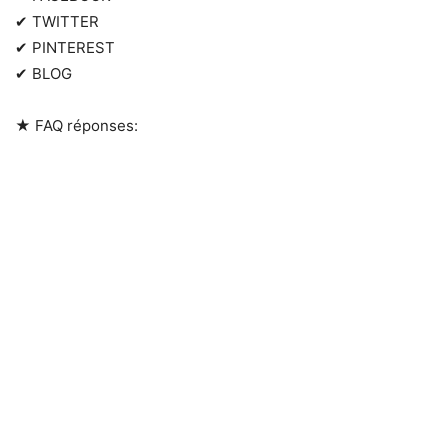
✔ TWITTER
✔ PINTEREST
✔ BLOG
★ FAQ réponses: