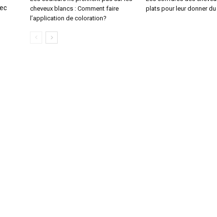
vec
cheveux blancs : Comment faire
plats pour leur donner d
l’application de coloration?