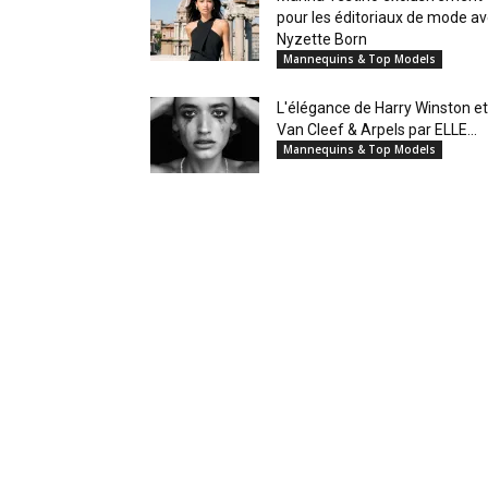
pour les éditoriaux de mode a
Nyzette Born
Mannequins & Top Models
L'élégance de Harry Winston et
Van Cleef & Arpels par ELLE...
Mannequins & Top Models