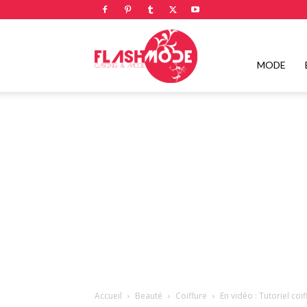
Flashmode
MODE
Magazine
|
Magazine
Accueil
Beauté
Coiffure
En vidéo : Tutoriel co