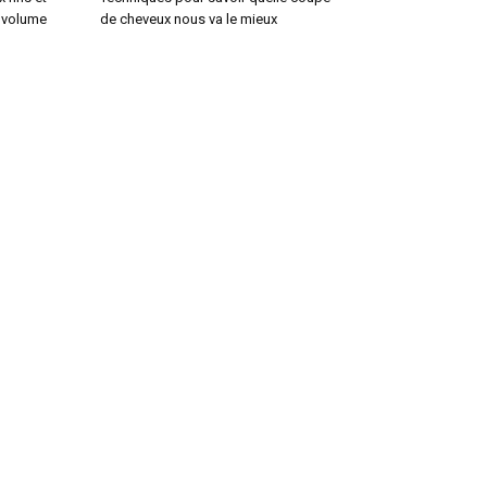
u volume
de cheveux nous va le mieux