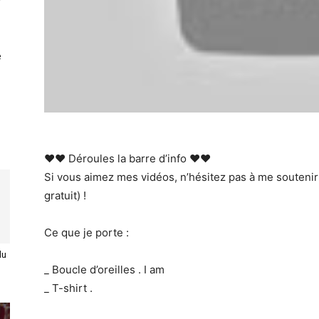
e
♥♥ Déroules la barre d’info ♥♥
Si vous aimez mes vidéos, n’hésitez pas à me soutenir
gratuit) !
Ce que je porte :
du
_ Boucle d’oreilles . I am
_ T-shirt .