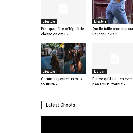
Lifestyle
Lifestyle
Pourquoi être délégué de
Quelle taille choisir pou
classe en cm1 ?
un jean Levis ?
Lifestyle
Maison
Comment porter un bob
Est-ce qu’il faut enlever 
fourrure ?
peau du butternut ?
Latest Shoots