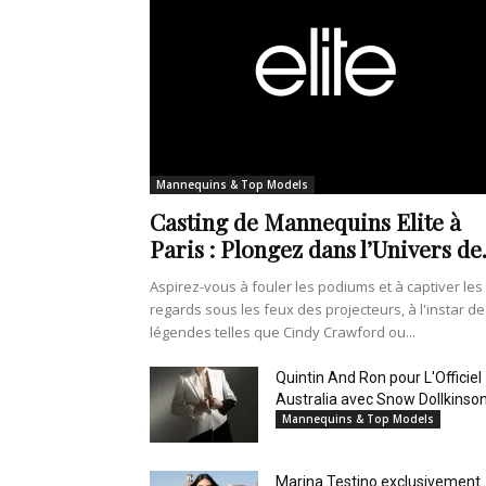
Mannequins & Top Models
Casting de Mannequins Elite à
Paris : Plongez dans l’Univers de.
Aspirez-vous à fouler les podiums et à captiver les
regards sous les feux des projecteurs, à l'instar de
légendes telles que Cindy Crawford ou...
Quintin And Ron pour L'Officiel
Australia avec Snow Dollkinso
Mannequins & Top Models
Marina Testino exclusivement