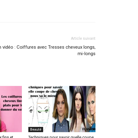
Article suivant
n vidéo : Coiffures avec Tresses cheveux longs,
mi-longs
Beauté
 fins et
Techniques pour savoir quelle coupe