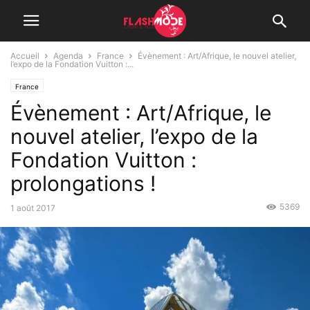
Accueil
Agenda
France
Évènement : Art/Afrique, le nouvel atelier,
l’expo de la Fondation Vuitton :...
France
Évènement : Art/Afrique, le
nouvel atelier, l’expo de la
Fondation Vuitton :
prolongations !
5369
1 août 2017