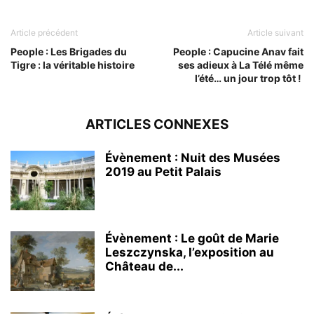
Article précédent
Article suivant
People : Les Brigades du
People : Capucine Anav fait
Tigre : la véritable histoire
ses adieux à La Télé même
l’été… un jour trop tôt !
ARTICLES CONNEXES
Évènement : Nuit des Musées
2019 au Petit Palais
Évènement : Le goût de Marie
Leszczynska, l’exposition au
Château de...