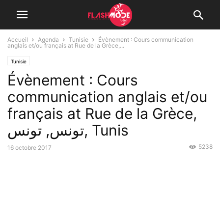
Accueil
Agenda
Tunisie
Évènement : Cours communication
anglais et/ou français at Rue de la Grèce,...
Tunisie
Évènement : Cours
communication anglais et/ou
français at Rue de la Grèce,
تونس, تونس, Tunis
5238
16 octobre 2017