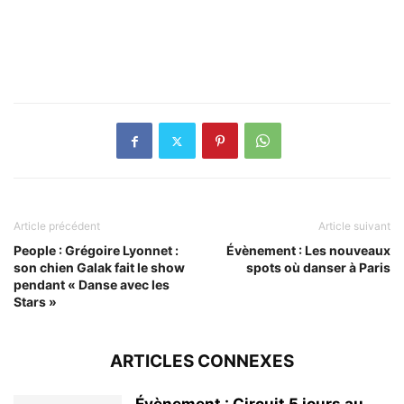
Article précédent
Article suivant
People : Grégoire Lyonnet :
Évènement : Les nouveaux
son chien Galak fait le show
spots où danser à Paris
pendant « Danse avec les
Stars »
ARTICLES CONNEXES