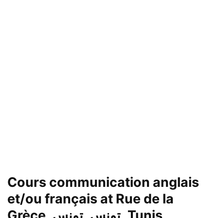
Cours communication anglais
et/ou français at Rue de la
Grèce, تونس, تونس, Tunis