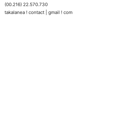
(00.216) 22.570.730
takalanea ! contact | gmail ! com