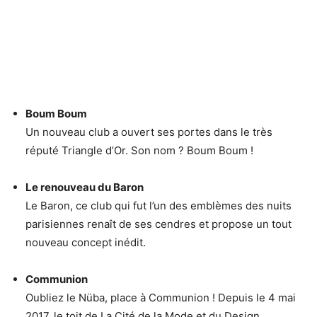
Boum Boum
Un nouveau club a ouvert ses portes dans le très
réputé Triangle d’Or. Son nom ? Boum Boum !
Le renouveau du Baron
Le Baron, ce club qui fut l’un des emblèmes des nuits
parisiennes renaît de ses cendres et propose un tout
nouveau concept inédit.
Communion
Oubliez le Nüba, place à Communion ! Depuis le 4 mai
2017, le toit de La Cité de la Mode et du Design