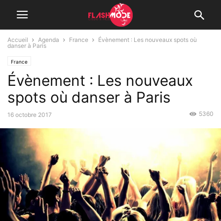
Accueil
Agenda
France
Évènement : Les nouveaux spots où
danser à Paris
France
Évènement : Les nouveaux
spots où danser à Paris
5360
16 octobre 2017