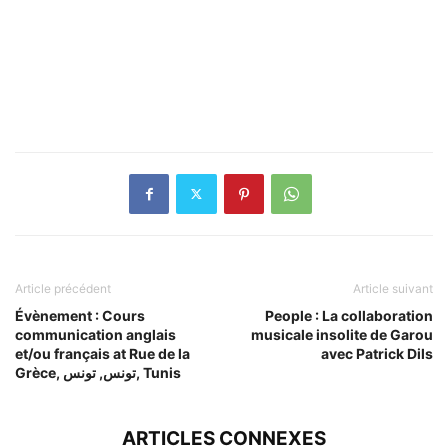
Article précédent
Article suivant
Évènement : Cours
People : La collaboration
communication anglais
musicale insolite de Garou
et/ou français at Rue de la
avec Patrick Dils
Grèce, تونس, تونس, Tunis
ARTICLES CONNEXES