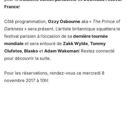
France
!
Côté programmation,
Ozzy Osbourne
aka «
The Prince of
Darkness
» sera présent. L’artiste britannique squattera le
festival parisien à l’occasion de sa
dernière tournée
mondiale
et sera entouré de
Zakk Wylde
,
Tommy
Clufetos
,
Blasko
et
Adam Wakeman
! Restez connecté
pour découvrir la suite.
Pour les réservations, rendez-vous ce mercredi 8
novembre 2017 à 10h!