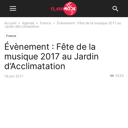
Accueil
Agenda
France
Évènement : Fête de la musique 2017 au
Jardin d’Acclimatation
France
Évènement : Fête de la
musique 2017 au Jardin
d’Acclimatation
5242
19 juin 2017