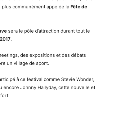
, plus communément appelée la
Fête de
uve
sera le pôle d’attraction durant tout le
 2017
.
eetings, des expositions et des débats
re un village de sport.
articipé à ce festival comme Stevie Wonder,
ou encore Johnny Hallyday, cette nouvelle et
 fort.