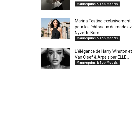
Mannequins & Top Models
Marina Testino exclusivement
pour les éditoriaux de mode a
Nyzette Born
Mannequins & Top Models
L'élégance de Harry Winston et
Van Cleef & Arpels par ELLE...
Mannequins & Top Models