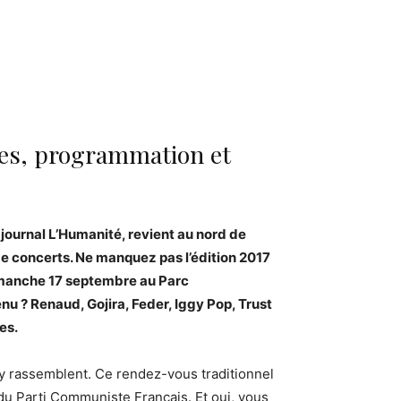
ates, programmation et
journal L’Humanité, revient au nord de
de concerts. Ne manquez pas l’édition 2017
dimanche 17 septembre au Parc
 ? Renaud, Gojira, Feder, Iggy Pop, Trust
es.
y rassemblent. Ce rendez-vous traditionnel
e du Parti Communiste Français. Et oui, vous