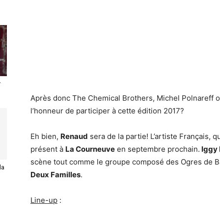
r
Après donc The Chemical Brothers, Michel Polnareff o
l’honneur de participer à cette édition 2017?
Eh bien,
Renaud
sera de la partie! L’artiste Français,
présent à
La Courneuve
en septembre prochain.
Iggy
scène tout comme le groupe composé des Ogres de Ba
la
Deux Familles
.
Line-up
: