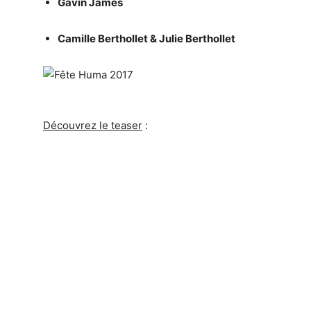
Gavin James
Camille Berthollet & Julie Berthollet
Découvrez le teaser
: