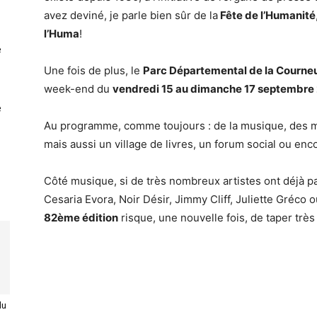
avez deviné, je parle bien sûr de la
Fête de l’Humanité
l’Huma
!
e
Une fois de plus, le
Parc Départemental de la Courne
week-end du
vendredi 15 au dimanche 17 septembre
e
Au programme, comme toujours : de la musique, des m
mais aussi un village de livres, un forum social ou enco
Côté musique, si de très nombreux artistes ont déjà p
Cesaria Evora, Noir Désir, Jimmy Cliff, Juliette Gréco 
82ème édition
risque, une nouvelle fois, de taper très
du