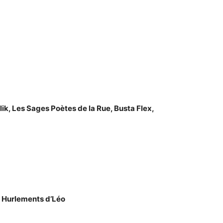
lik, Les Sages Poètes de la Rue, Busta Flex,
s Hurlements d’Léo