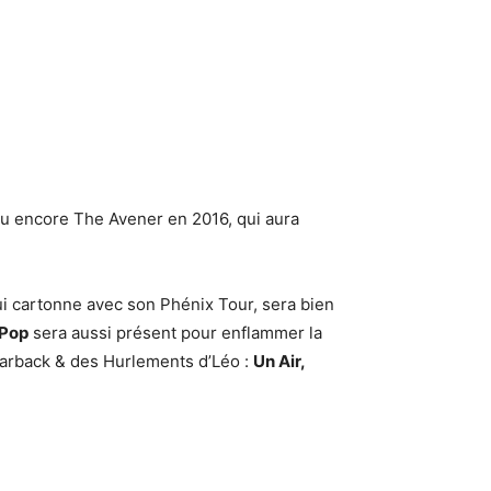
u encore The Avener en 2016, qui aura
 qui cartonne avec son Phénix Tour, sera bien
 Pop
sera aussi présent pour enflammer la
rback & des Hurlements d’Léo :
Un Air,