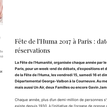
e
Fête de l’Huma 2017 à Paris : d
réservations
lle
été
La Fête de l’Humanité, organisée chaque année par le 
Paris, pour un week-end de débats, d’expositions et 
ux
de la Fête de l’Huma, les vendredi 15, samedi 16 et 
Départemental George-Valbon à la Courneuve. Au menu
mais aussi Un Air, deux Familles ou encore Gavin Jam
Chaque année, plus d’un demi-million de personnes s’
existe depuis 1930, à l’initiative de l’organe de press