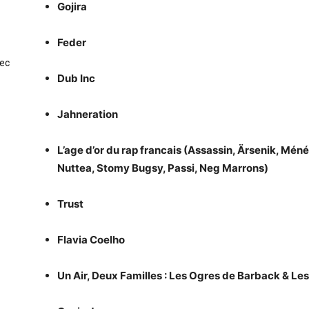
Gojira
Feder
vec
Dub Inc
Jahneration
L’age d’or du rap francais (Assassin, Ärsenik, Méné
Nuttea, Stomy Bugsy, Passi, Neg Marrons)
Trust
Flavia Coelho
Un Air, Deux Familles : Les Ogres de Barback & Le