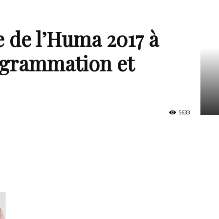
 de l’Huma 2017 à
rogrammation et
5633