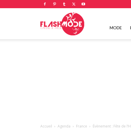
Flashmode
MODE
Magazine
|
Magazine
Accueil
Agenda
France
Évènement : Fête de l’