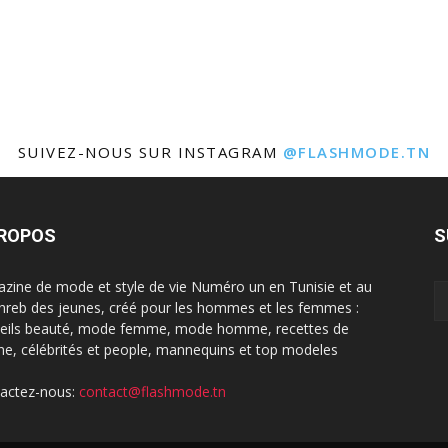
SUIVEZ-NOUS SUR INSTAGRAM
@FLASHMODE.TN
PROPOS
S
zine de mode et style de vie Numéro un en Tunisie et au
reb des jeunes, créé pour les hommes et les femmes :
eils beauté, mode femme, mode homme, recettes de
ine, célébrités et people, mannequins et top modeles
actez-nous:
contact@flashmode.tn