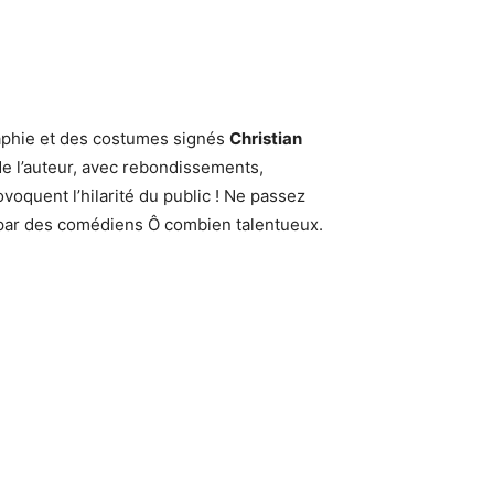
aphie et des costumes signés
Christian
de l’auteur, avec rebondissements,
voquent l’hilarité du public ! Ne passez
par des comédiens Ô combien talentueux.