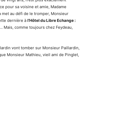
nce pour sa voisine et amie, Madame
la met au défi de le tromper, Monsieur
ette dernière à
l’Hôtel du Libre Echange :
… Mais, comme toujours chez Feydeau,
ardin vont tomber sur Monsieur Paillardin,
ue Monsieur Mathieu, vieil ami de Pinglet,