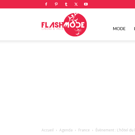
Flashmode
MODE
Magazine
|
Magazine
Accueil
Agenda
France
Évènement : L’hôtel du