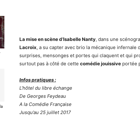
La mise en scène d’Isabelle Nanty
, dans une scénogr
Lacroix
, a su capter avec brio la mécanique infernale 
r
surprises, mensonges et portes qui claquent et qui pro
surtout pas à côté de cette
comédie jouissive
portée 
Infos pratiques :
L’hôtel du libre échange
De Georges Feydeau
A la Comédie Française
la
Jusqu’au 25 juillet 2017