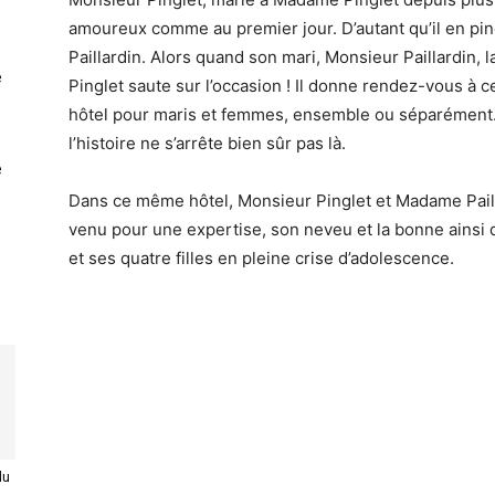
amoureux comme au premier jour. D’autant qu’il en pi
Paillardin. Alors quand son mari, Monsieur Paillardin, 
e
Pinglet saute sur l’occasion ! Il donne rendez-vous à c
hôtel pour maris et femmes, ensemble ou séparément
l’histoire ne s’arrête bien sûr pas là.
e
Dans ce même hôtel, Monsieur Pinglet et Madame Paill
venu pour une expertise, son neveu et la bonne ainsi q
et ses quatre filles en pleine crise d’adolescence.
du