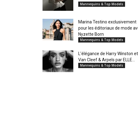
Mannequins & Top Models
Marina Testino exclusivement
pour les éditoriaux de mode a
Nyzette Born
Mannequins & Top Models
L'élégance de Harry Winston et
Van Cleef & Arpels par ELLE...
Mannequins & Top Models