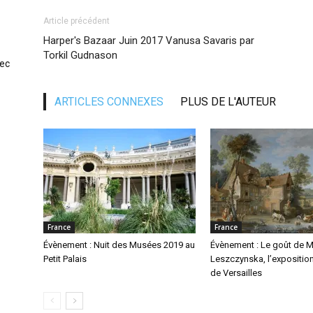
Article précédent
Harper's Bazaar Juin 2017 Vanusa Savaris par
Torkil Gudnason
vec
ARTICLES CONNEXES
PLUS DE L'AUTEUR
France
France
Évènement : Nuit des Musées 2019 au
Évènement : Le goût de M
Petit Palais
Leszczynska, l’expositio
de Versailles