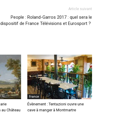
Article suivant
People : Roland-Garros 2017 : quel sera le
dispositif de France Télévisions et Eurosport ?
France
arie
Évènement : Tentazioni ouvre une
n au Château
cave à manger à Montmartre