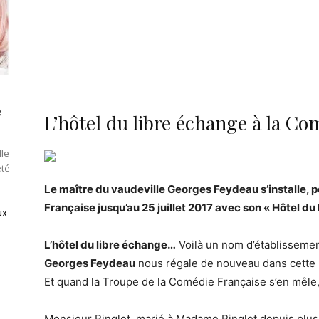
e
L’hôtel du libre échange à la Co
lle
été
Le maître du vaudeville Georges Feydeau s’installe, 
Française jusqu’au 25 juillet 2017 avec son « Hôtel du
ux
L’hôtel du libre échange…
Voilà un nom d’établissement
Georges Feydeau
nous régale de nouveau dans cette p
Et quand la Troupe de la Comédie Française s’en mêle, 
Monsieur Pinglet, marié à Madame Pinglet depuis plus 