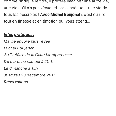
comme l’indique le titre, il préfère imaginer une autre vie,
une vie qu’il n’a pas vécue, et par conséquent une vie de
tous les possibles !
Avec Michel Boujenah,
c’est du rire
tout en finesse et en émotion qui vous attend…
Infos pratiques :
Ma vie encore plus rêvée
Michel Boujenah
Au Théâtre de la Gaité Montparnasse
Du mardi au samedi à 21hL
Le dimanche à 15h
Jusqu’au 23 décembre 2017
Réservations