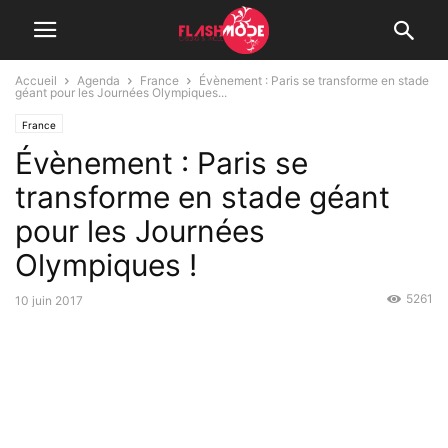
Accueil
Agenda
France
Évènement : Paris se transforme en stade
géant pour les Journées Olympiques...
France
Évènement : Paris se
transforme en stade géant
pour les Journées
Olympiques !
5261
10 juin 2017